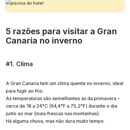
5 razões para visitar a Gran
Canaria no inverno
#1. Clima
A Gran Canaria tem um clima quente no inverno, ideal
para fugir ao frio.
As temperaturas são semelhantes às da primavera –
cerca de 18 a 24°C (64,4°F a 75,2°F) durante o dia
junto ao mar (mais frescas nas montanhas).
Há alguma chuva, mas não dura muito tempo.