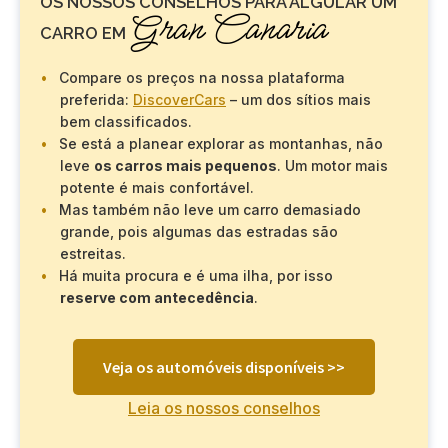
OS NOSSOS CONSELHOS PARA ALGULAR UM
Gran Canaria
CARRO EM
Compare os preços na nossa plataforma
preferida:
DiscoverCars
– um dos sítios mais
bem classificados.
Se está a planear explorar as montanhas, não
leve
os carros mais pequenos
. Um motor mais
potente é mais confortável.
Mas também não leve um carro demasiado
grande, pois algumas das estradas são
estreitas.
Há muita procura e é uma ilha, por isso
reserve com antecedência
.
Veja os automóveis disponíveis >>
Leia os nossos conselhos