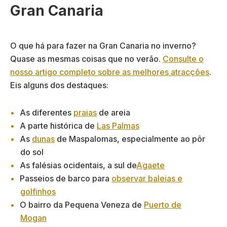
Gran Canaria
O que há para fazer na Gran Canaria no inverno?
Quase as mesmas coisas que no verão.
Consulte o
nosso artigo completo sobre as melhores atracções
.
Eis alguns dos destaques:
As diferentes
praias
de areia
A parte histórica de
Las Palmas
As
dunas
de Maspalomas, especialmente ao pôr
do sol
As falésias ocidentais, a sul de
Agaete
Passeios de barco para
observar baleias e
golfinhos
O bairro da Pequena Veneza de
Puerto de
Mogan