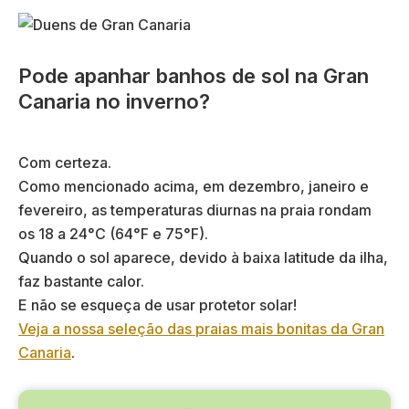
Pode apanhar banhos de sol na Gran
Canaria no inverno?
Com certeza.
Como mencionado acima, em dezembro, janeiro e
fevereiro, as temperaturas diurnas na praia rondam
os 18 a 24°C (64°F e 75°F).
Quando o sol aparece, devido à baixa latitude da ilha,
faz bastante calor.
E não se esqueça de usar protetor solar!
Veja a nossa seleção das praias mais bonitas da Gran
Canaria
.