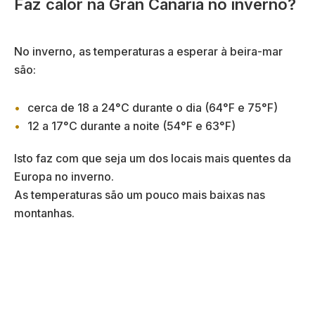
Faz calor na Gran Canaria no inverno?
No inverno, as temperaturas a esperar à beira-mar
são:
cerca de 18 a 24°C durante o dia (64°F e 75°F)
12 a 17°C durante a noite (54°F e 63°F)
Isto faz com que seja um dos locais mais quentes da
Europa no inverno.
As temperaturas são um pouco mais baixas nas
montanhas.