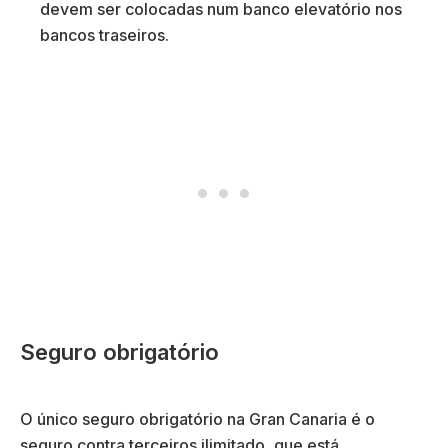
devem ser colocadas num banco elevatório nos
bancos traseiros.
Seguro obrigatório
O único seguro obrigatório na Gran Canaria é o
seguro contra terceiros ilimitado, que está