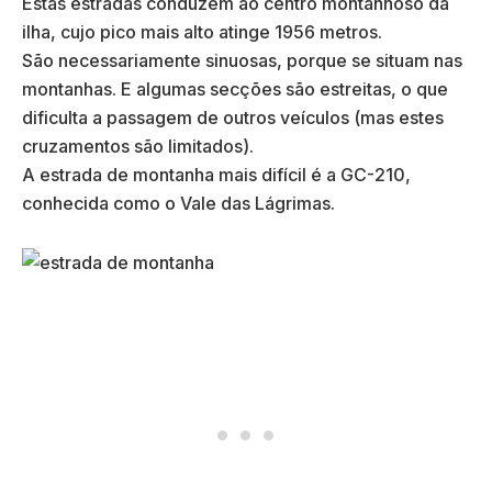
Estas estradas conduzem ao centro montanhoso da
ilha, cujo pico mais alto atinge 1956 metros.
São necessariamente sinuosas, porque se situam nas
montanhas. E algumas secções são estreitas, o que
dificulta a passagem de outros veículos (mas estes
cruzamentos são limitados).
A estrada de montanha mais difícil é a GC-210,
conhecida como o Vale das Lágrimas.