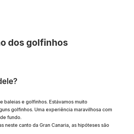
ão dos golfinhos
dele?
 baleias e golfinhos. Estávamos muito
lguns golfinhos. Uma experiência maravilhosa com
de fundo.
s neste canto da Gran Canaria, as hipóteses são