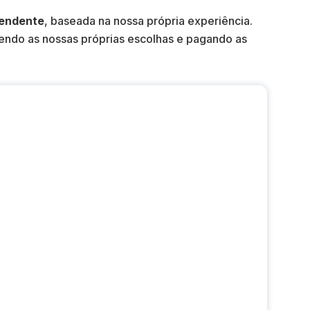
endente
, baseada na nossa própria experiência.
zendo as nossas próprias escolhas e pagando as