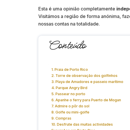
Esta é uma opinião completamente
indep
Visitámos a região de forma anónima, fa
nossas contas na totalidade.
Conteúdo
1. Praia de Porto Rico
2. Torre de observação dos golfinhos
3. Playa de Amadores e passeio marítimo
4. Parque Angry Bird
5. Passear no porto
6. Apanhe o ferry para Puerto de Mogan
7. Admire o pôr do sol
8. Golfe ou mini-golfe
9. Compras
10. Desfrute das muitas actividades