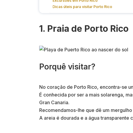
Excursões em Porto Rico
Dicas úteis para visitar Porto Rico
1. Praia de Porto Rico
Porquê visitar?
No coração de Porto Rico, encontra-se um
É conhecida por ser a mais solarenga, ma
Gran Canaria.
Recomendamos-lhe que dê um mergulho d
A areia é dourada e a água transparente 