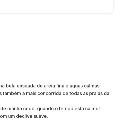
a bela enseada de areia fina e águas calmas.
s também a mais concorrida de todas as praias da
e manhã cedo, quando o tempo está calmo!
com um declive suave.