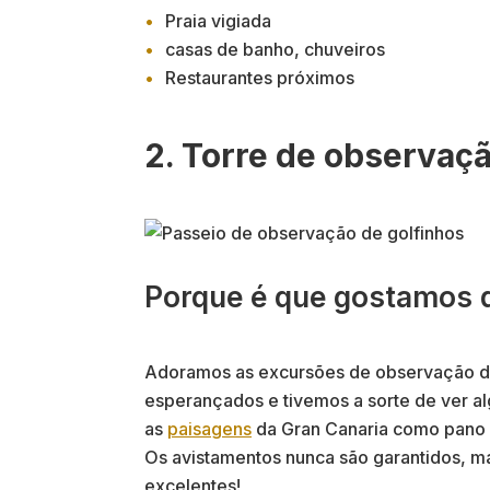
Praia vigiada
casas de banho, chuveiros
Restaurantes próximos
2. Torre de observaç
Porque é que gostamos 
Adoramos as excursões de observação de
esperançados e tivemos a sorte de ver a
as
paisagens
da Gran Canaria como pano 
Os avistamentos nunca são garantidos, ma
excelentes!