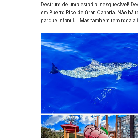
Desfrute de uma estadia inesquecível! D
em Puerto Rico de Gran Canaria. Não há te
parque infantil… Mas também tem toda a il