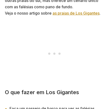
outras praias do sul, mas oferece um cenário único
com as falésias como pano de fundo.
Veja o nosso artigo sobre
as praias de Los Gigantes
.
O que fazer em Los Gigantes
Faça um passeio de barco para ver as falésias