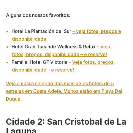
Alguns dos nossos favoritos:
Hotel La Plantación del Sur
– veja fotos, preços e
disponibilidade.
Hotel Gran Tacande Wellness & Relax –
Veja
fotos, preços, disponibilidade – e reserve!
Família: Hotel GF Victoria –
Veja fotos, preços,
disponibilidade – e reserve!
Veja a nossa seleção dos mais belos hotéis de 5
estrelas em Costa Adeje. Muitos estão em Playa Del
Duque
.
Cidade 2: San Cristobal de La
Laguna