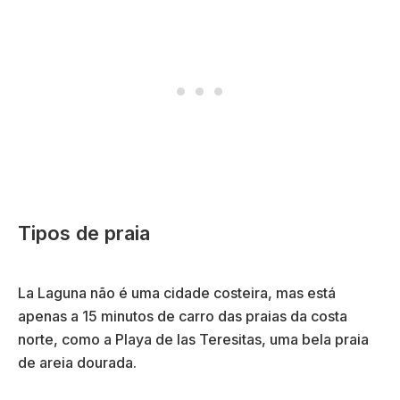
Tipos de praia
La Laguna não é uma cidade costeira, mas está
apenas a 15 minutos de carro das praias da costa
norte, como a Playa de las Teresitas, uma bela praia
de areia dourada.