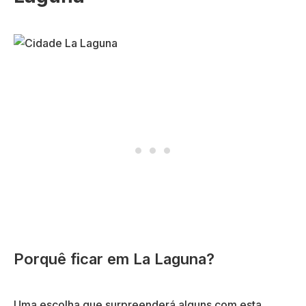
Porquê ficar em La Laguna?
Uma escolha que surpreenderá alguns com esta