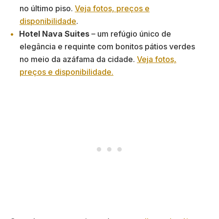
no último piso.
Veja fotos, preços e
disponibilidade
.
Hotel Nava Suites
– um refúgio único de
elegância e requinte com bonitos pátios verdes
no meio da azáfama da cidade.
Veja fotos,
preços e disponibilidade.