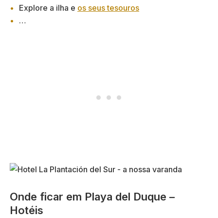
Explore a ilha e
os seus tesouros
…
Onde ficar em Playa del Duque –
Hotéis