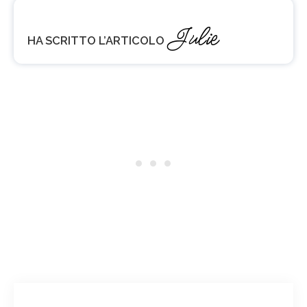
Julie
HA SCRITTO L’ARTICOLO