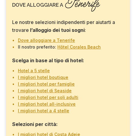
Tenerife
DOVE ALLOGGIARE A
Le nostre selezioni indipendenti per aiutarti a
trovare
l’alloggio dei tuoi sogni
:
Dove alloggiare a Tenerife
Il nostro preferito:
Hôtel Corales Beach
Scelga in base al tipo di hotel:
Hotel a 5 stelle
I migliori hotel boutique
I migliori hotel per famiglie
I migliori hotel di Seaside
I migliori hotel per soli adulti
I migliori hotel all-inclusive
I migliori hotel a 4 stelle
Selezioni per città:
I migliori hotel di Costa Adeje