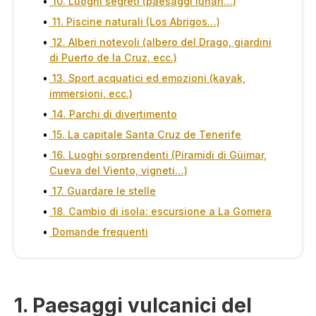
10. Luoghi segreti (paesaggi lunari…)
11. Piscine naturali (Los Abrigos…)
12. Alberi notevoli (albero del Drago, giardini
di Puerto de la Cruz, ecc.)
13. Sport acquatici ed emozioni (kayak,
immersioni, ecc.)
14. Parchi di divertimento
15. La capitale Santa Cruz de Tenerife
16. Luoghi sorprendenti (Piramidi di Güimar,
Cueva del Viento, vigneti…)
17. Guardare le stelle
18. Cambio di isola: escursione a La Gomera
Domande frequenti
1. Paesaggi vulcanici del