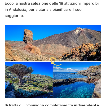
Ecco la nostra selezione delle 18 attrazioni imperdibili
in Andalusia, per aiutarla a pianificare il suo
soggiorno.
Si tratta di un’opinione completamente
indipendente
,