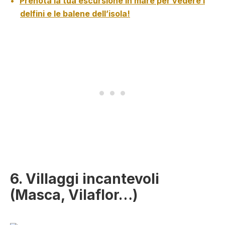
Prenota la tua escursione in mare per vedere i
delfini e le balene dell’isola!
6. Villaggi incantevoli
(Masca, Vilaflor…)