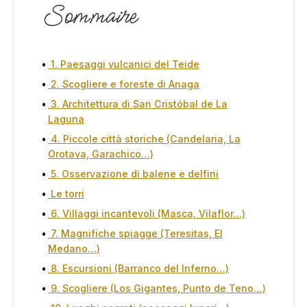
Sommaire
1. Paesaggi vulcanici del Teide
2. Scogliere e foreste di Anaga
3. Architettura di San Cristóbal de La
Laguna
4. Piccole città storiche (Candelaria, La
Orotava, Garachico…)
5. Osservazione di balene e delfini
Le torri
6. Villaggi incantevoli (Masca, Vilaflor…)
7. Magnifiche spiagge (Teresitas, El
Medano…)
8. Escursioni (Barranco del Inferno…)
9. Scogliere (Los Gigantes, Punto de Teno…)