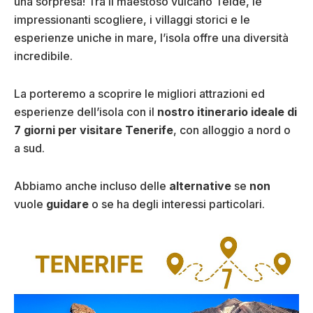
una sorpresa! Tra il maestoso vulcano Teide, le
impressionanti scogliere, i villaggi storici e le
esperienze uniche in mare, l’isola offre una diversità
incredibile.
La porteremo a scoprire le migliori attrazioni ed
esperienze dell’isola con il
nostro itinerario ideale di
7 giorni per visitare Tenerife
, con alloggio a nord o
a sud.
Abbiamo anche incluso delle
alternative
se
non
vuole
guidare
o se ha degli interessi particolari.