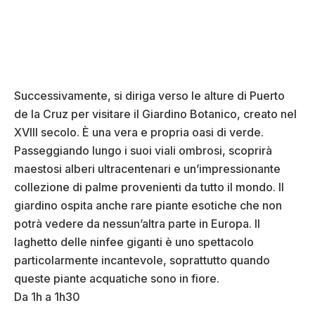
Successivamente, si diriga verso le alture di Puerto
de la Cruz per visitare il Giardino Botanico, creato nel
XVIII secolo. È una vera e propria oasi di verde.
Passeggiando lungo i suoi viali ombrosi, scoprirà
maestosi alberi ultracentenari e un’impressionante
collezione di palme provenienti da tutto il mondo. Il
giardino ospita anche rare piante esotiche che non
potrà vedere da nessun’altra parte in Europa. Il
laghetto delle ninfee giganti è uno spettacolo
particolarmente incantevole, soprattutto quando
queste piante acquatiche sono in fiore.
Da 1h a 1h30