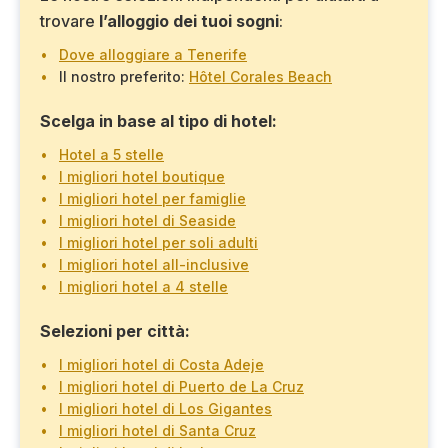
trovare
l’alloggio dei tuoi sogni
:
Dove alloggiare a Tenerife
Il nostro preferito:
Hôtel Corales Beach
Scelga in base al tipo di hotel:
Hotel a 5 stelle
I migliori hotel boutique
I migliori hotel per famiglie
I migliori hotel di Seaside
I migliori hotel per soli adulti
I migliori hotel all-inclusive
I migliori hotel a 4 stelle
Selezioni per città:
I migliori hotel di Costa Adeje
I migliori hotel di Puerto de La Cruz
I migliori hotel di Los Gigantes
I migliori hotel di Santa Cruz