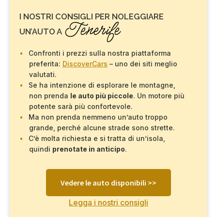
I NOSTRI CONSIGLI PER NOLEGGIARE
Tenerife
UN’AUTO A
Confronti i prezzi sulla nostra piattaforma
preferita:
DiscoverCars
– uno dei siti meglio
valutati.
Se ha intenzione di esplorare le montagne,
non prenda
le auto più piccole
. Un motore più
potente sarà più confortevole.
Ma non prenda nemmeno un’auto troppo
grande, perché alcune strade sono strette.
C’è molta richiesta e si tratta di un’isola,
quindi
prenotate in anticipo
.
Vedere le auto disponibili >>
Legga i nostri consigli