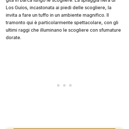
gita in barca lungo le scogliere. La spiaggia nera di
Los Guíos, incastonata ai piedi delle scogliere, la
invita a fare un tuffo in un ambiente magnifico. Il
tramonto qui è particolarmente spettacolare, con gli
ultimi raggi che illuminano le scogliere con sfumature
dorate.