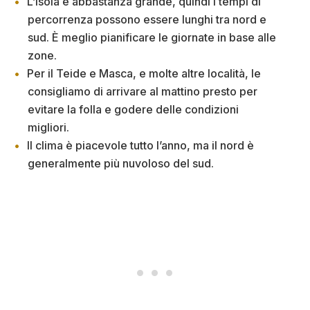
L’isola è abbastanza grande, quindi i tempi di
percorrenza possono essere lunghi tra nord e
sud. È meglio pianificare le giornate in base alle
zone.
Per il Teide e Masca, e molte altre località, le
consigliamo di arrivare al mattino presto per
evitare la folla e godere delle condizioni
migliori.
Il clima è piacevole tutto l’anno, ma il nord è
generalmente più nuvoloso del sud.