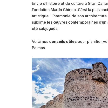
Envie d’histoire et de culture à Gran Canar
Fondation Martín Chirino. C’est la plus an
artistique. L’harmonie de son architecture
sublime les œuvres contemporaines d’un art
été subjugués!
Voici nos
conseils utiles
pour planifier vot
Palmas.