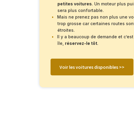
petites voitures
. Un moteur plus pu
sera plus confortable.
Mais ne prenez pas non plus une vo
trop grosse car certaines routes son
étroites.
Il y a beaucoup de demande et c’est
île,
réservez-le tôt
.
Voir les voitures disponibles >>