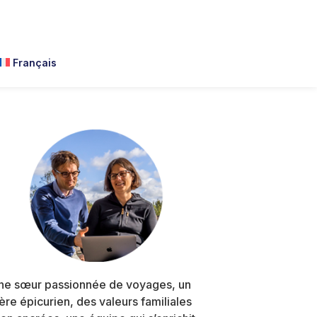
Français
Primary
Sidebar
ne sœur passionnée de voyages, un
rère épicurien, des valeurs familiales