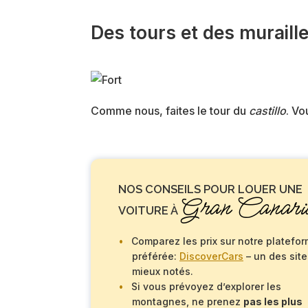
Des tours et des muraill
Comme nous, faites le tour du
castillo
. Vo
NOS CONSEILS POUR LOUER UNE
Gran Canari
VOITURE À
Comparez les prix sur notre platefo
préférée:
DiscoverCars
– un des site
mieux notés.
Si vous prévoyez d’explorer les
montagnes, ne prenez
pas les plus