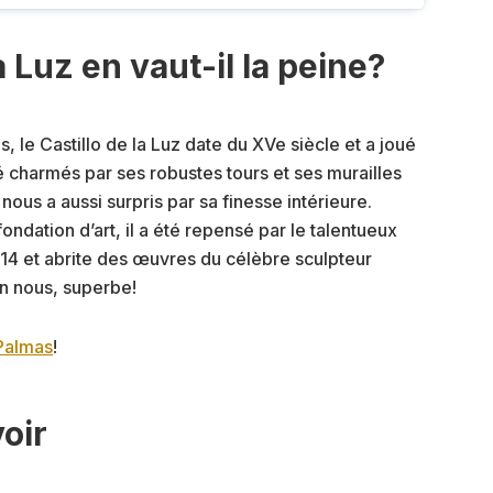
la Luz en vaut-il la peine?
, le Castillo de la Luz date du XVe siècle et a joué
é charmés par ses robustes tours et ses murailles
 nous a aussi surpris par sa finesse intérieure.
ondation d’art, il a été repensé par le talentueux
14 et abrite des œuvres du célèbre sculpteur
on nous, superbe!
 Palmas
!
oir