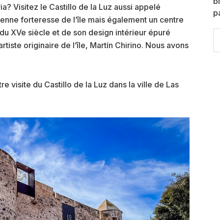
b
ia? Visitez le Castillo de la Luz aussi appelé
p
cienne forteresse de l’île mais également un centre
 du XVe siècle et de son design intérieur épuré
S
iste originaire de l’île, Martín Chirino. Nous avons
th
w
re visite du Castillo de la Luz dans la ville de Las