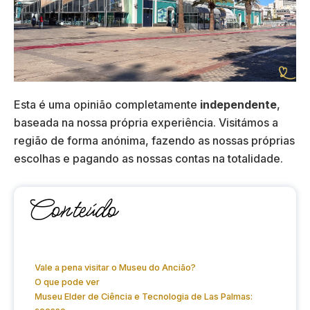
Esta é uma opinião completamente
independente
,
baseada na nossa própria experiência. Visitámos a
região de forma anónima, fazendo as nossas próprias
escolhas e pagando as nossas contas na totalidade.
Conteúdo
Vale a pena visitar o Museu do Ancião?
O que pode ver
Museu Elder de Ciência e Tecnologia de Las Palmas: