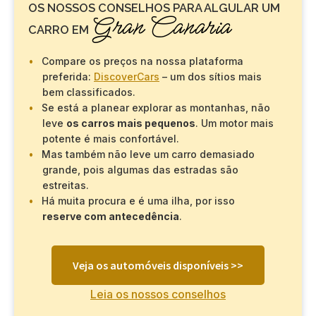
OS NOSSOS CONSELHOS PARA ALGULAR UM
Gran Canaria
CARRO EM
Compare os preços na nossa plataforma
preferida:
DiscoverCars
– um dos sítios mais
bem classificados.
Se está a planear explorar as montanhas, não
leve
os carros mais pequenos
. Um motor mais
potente é mais confortável.
Mas também não leve um carro demasiado
grande, pois algumas das estradas são
estreitas.
Há muita procura e é uma ilha, por isso
reserve com antecedência
.
Veja os automóveis disponíveis >>
Leia os nossos conselhos