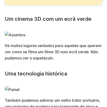
Um cinema 3D com um ecrã verde
Há muitos lugares sentados para aqueles que querem
ver como se filma um filme 3D num ecrã verde. Não
pudemos ver o espetáculo.
Uma tecnologia histórica
Também pudemos admirar um velho trator portuário,
uma máquina de madeira para transporte de água e