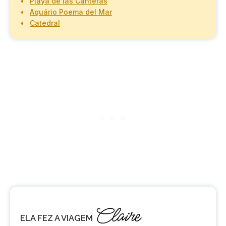
Playa de las Canteras
Aquário Poema del Mar
Catedral
Claire
ELA FEZ A VIAGEM