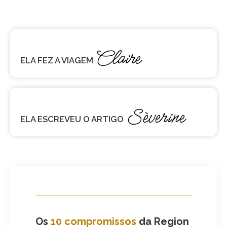
Claire
ELA FEZ A VIAGEM
Sèverine
ELA ESCREVEU O ARTIGO
Os
10 compromissos
da Region