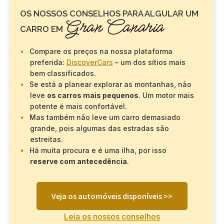
OS NOSSOS CONSELHOS PARA ALGULAR UM
Gran Canaria
CARRO EM
Compare os preços na nossa plataforma
preferida:
DiscoverCars
– um dos sítios mais
bem classificados.
Se está a planear explorar as montanhas, não
leve
os carros mais pequenos
. Um motor mais
potente é mais confortável.
Mas também não leve um carro demasiado
grande, pois algumas das estradas são
estreitas.
Há muita procura e é uma ilha, por isso
reserve com antecedência
.
Veja os automóveis disponíveis >>
Leia os nossos conselhos