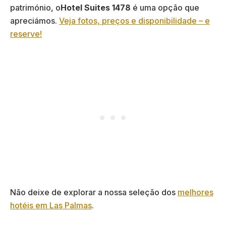
património, o
Hotel Suites 1478
é uma opção que
apreciámos.
Veja fotos, preços e disponibilidade – e
reserve!
Não deixe de explorar a nossa seleção dos
melhores
hotéis em Las Palmas
.