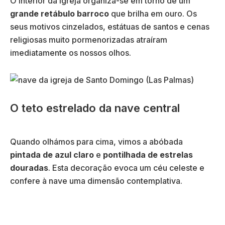
O interior da igreja organiza-se em torno de um
grande retábulo barroco
que brilha em ouro. Os
seus motivos cinzelados, estátuas de santos e cenas
religiosas muito pormenorizadas atraíram
imediatamente os nossos olhos.
O teto estrelado da nave central
Quando olhámos para cima, vimos a abóbada
pintada de azul claro
e
pontilhada de estrelas
douradas
. Esta decoração evoca um céu celeste e
confere à nave uma dimensão contemplativa.