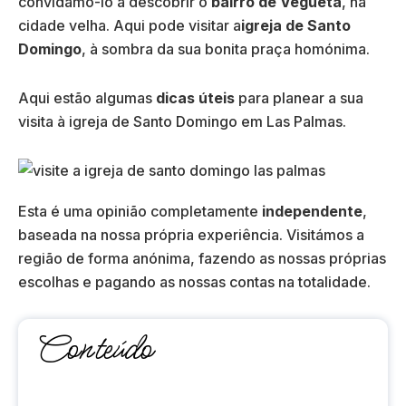
convidamo-lo a descobrir o
bairro de Vegueta
, na
cidade velha. Aqui pode visitar a
igreja de Santo
Domingo
, à sombra da sua bonita praça homónima.
Aqui estão algumas
dicas úteis
para planear a sua
visita à igreja de Santo Domingo em Las Palmas.
Esta é uma opinião completamente
independente
,
baseada na nossa própria experiência. Visitámos a
região de forma anónima, fazendo as nossas próprias
escolhas e pagando as nossas contas na totalidade.
Conteúdo