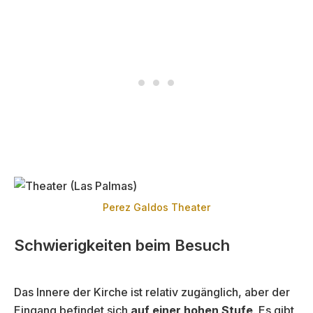
Perez Galdos Theater
Schwierigkeiten beim Besuch
Das Innere der Kirche ist relativ zugänglich, aber der
Eingang befindet sich
auf einer hohen Stufe
. Es gibt