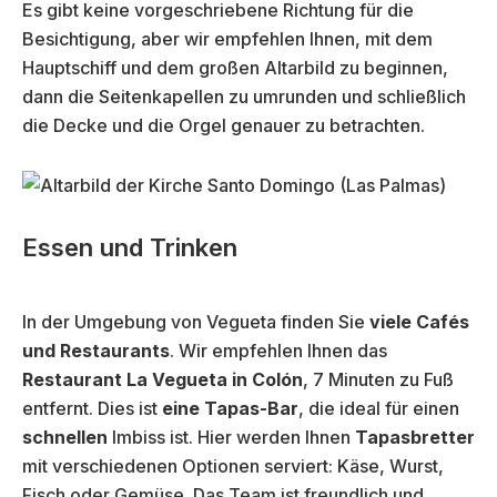
Es gibt keine vorgeschriebene Richtung für die
Besichtigung, aber wir empfehlen Ihnen, mit dem
Hauptschiff und dem großen Altarbild zu beginnen,
dann die Seitenkapellen zu umrunden und schließlich
die Decke und die Orgel genauer zu betrachten.
Essen und Trinken
In der Umgebung von Vegueta finden Sie
viele Cafés
und Restaurants
. Wir empfehlen Ihnen das
Restaurant La Vegueta in Colón
, 7 Minuten zu Fuß
entfernt. Dies ist
eine Tapas-Bar
, die ideal für einen
schnellen
Imbiss ist. Hier werden Ihnen
Tapasbretter
mit verschiedenen Optionen serviert: Käse, Wurst,
Fisch oder Gemüse. Das Team ist freundlich und