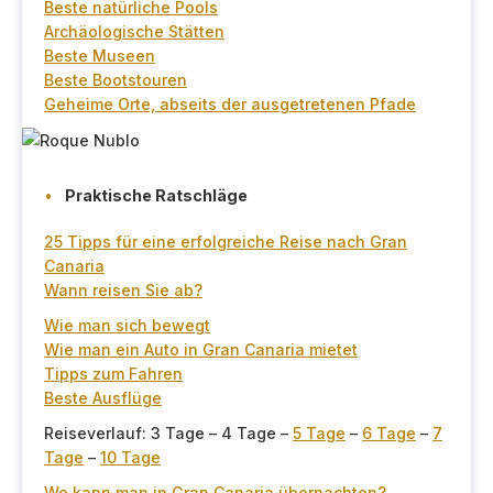
Beste natürliche Pools
Archäologische Stätten
Beste Museen
Beste Bootstouren
Geheime Orte, abseits der ausgetretenen Pfade
Praktische Ratschläge
25 Tipps für eine erfolgreiche Reise nach Gran
Canaria
Wann reisen Sie ab?
Wie man sich bewegt
Wie man ein Auto in Gran Canaria mietet
Tipps zum Fahren
Beste Ausflüge
Reiseverlauf: 3 Tage – 4 Tage –
5 Tage
–
6 Tage
–
7
Tage
–
10 Tage
Wo kann man in Gran Canaria übernachten?