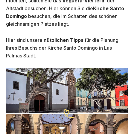
möchten, sollten Sie das
Vegueta-Viertel
in der
Altstadt besuchen. Hier können Sie die
Kirche Santo
Domingo
besuchen, die im Schatten des schönen
gleichnamigen Platzes liegt.
Hier sind unsere
nützlichen Tipps
für die Planung
Ihres Besuchs der Kirche Santo Domingo in Las
Palmas Stadt.