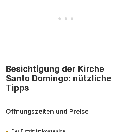
Besichtigung der Kirche
Santo Domingo: nützliche
Tipps
Öffnungszeiten und Preise
Der Eintritt ist
kostenlos
.