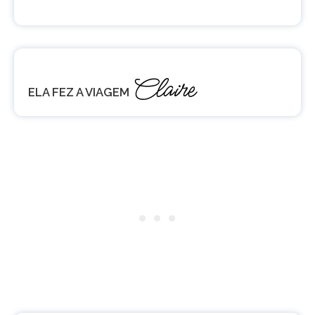
Claire
ELA FEZ A VIAGEM