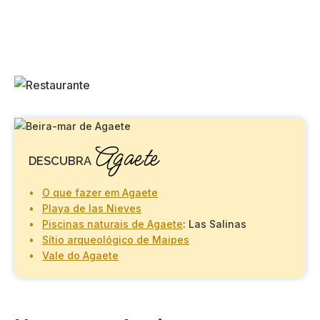
Agaete
DESCUBRA
O que fazer em Agaete
Playa de las Nieves
Piscinas naturais de Agaete
: Las Salinas
Sítio arqueológico de Maipes
Vale do Agaete