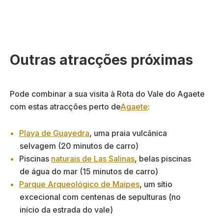
Outras atracções próximas
Pode combinar a sua visita à Rota do Vale do Agaete
com estas atracções perto de
Agaete
:
Playa de Guayedra
, uma praia vulcânica
selvagem (20 minutos de carro)
Piscinas
naturais de Las Salinas
, belas piscinas
de água do mar (15 minutos de carro)
Parque Arqueológico de Maipes
, um sítio
excecional com centenas de sepulturas (no
início da estrada do vale)