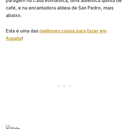
paragem na Casa Romantica, uma autêntica quinta de
café, e na encantadora aldeia de San Pedro, mais
abaixo.
Esta é uma das
melhores coisas para fazer em
Agaete
!