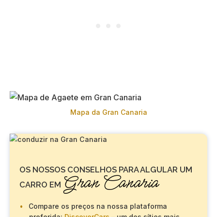
Mapa da Gran Canaria
OS NOSSOS CONSELHOS PARA ALGULAR UM
Gran Canaria
CARRO EM
Compare os preços na nossa plataforma
preferida:
DiscoverCars
– um dos sítios mais