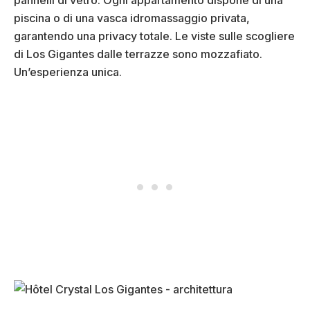
pannelli di vetro. Ogni appartamento dispone di una
piscina o di una vasca idromassaggio privata,
garantendo una privacy totale. Le viste sulle scogliere
di Los Gigantes dalle terrazze sono mozzafiato.
Un’esperienza unica.