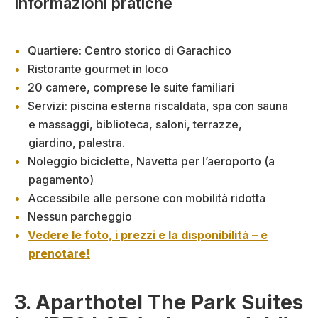
Informazioni pratiche
Quartiere: Centro storico di Garachico
Ristorante gourmet in loco
20 camere, comprese le suite familiari
Servizi: piscina esterna riscaldata, spa con sauna
e massaggi, biblioteca, saloni, terrazze,
giardino, palestra.
Noleggio biciclette, Navetta per l’aeroporto (a
pagamento)
Accessibile alle persone con mobilità ridotta
Nessun parcheggio
Vedere le foto, i prezzi e la disponibilità – e
prenotare!
3. Aparthotel The Park Suites