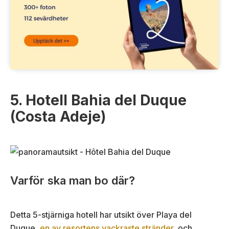
5. Hotell Bahia del Duque
(Costa Adeje)
Varför ska man bo där?
Detta 5-stjärniga hotell har utsikt över Playa del
Duque,
en av resortens vackraste stränder
, och