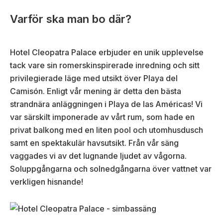
Varför ska man bo där?
Hotel Cleopatra Palace erbjuder en unik upplevelse
tack vare sin romerskinspirerade inredning och sitt
privilegierade läge med utsikt över Playa del
Camisón. Enligt vår mening är detta den bästa
strandnära anläggningen i Playa de las Américas! Vi
var särskilt imponerade av vårt rum, som hade en
privat balkong med en liten pool och utomhusdusch
samt en spektakulär havsutsikt. Från vår säng
vaggades vi av det lugnande ljudet av vågorna.
Soluppgångarna och solnedgångarna över vattnet var
verkligen hisnande!