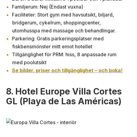
Familjerum: Nej (Endast vuxna)
Faciliteter: Stort gym med havsutsikt, biljard,
bridgerum, cykelrum, shoppingcenter,
utomhusspa med massage och behandlingar.
Parkering: Gratis parkeringsplatser med
fiskbensmönster mitt emot hotellet
Tillgänglighet för PRM: hiss, 8 anpassade rum
med poolutsikt
Se bilder, priser och tillgänglighet – och boka!
8. Hotel Europe Villa Cortes
GL (Playa de Las Américas)