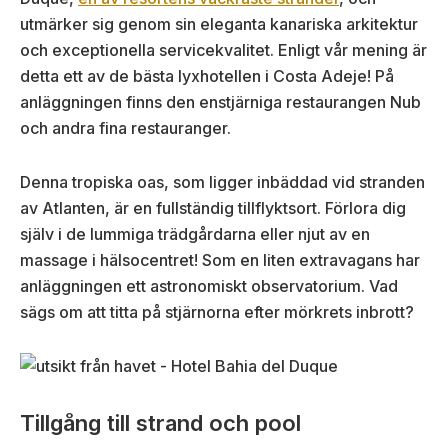
utmärker sig genom sin eleganta kanariska arkitektur
och exceptionella servicekvalitet. Enligt vår mening är
detta ett av de bästa lyxhotellen i Costa Adeje! På
anläggningen finns den enstjärniga restaurangen Nub
och andra fina restauranger.
Denna tropiska oas, som ligger inbäddad vid stranden
av Atlanten, är en fullständig tillflyktsort. Förlora dig
själv i de lummiga trädgårdarna eller njut av en
massage i hälsocentret! Som en liten extravagans har
anläggningen ett astronomiskt observatorium. Vad
sägs om att titta på stjärnorna efter mörkrets inbrott?
Tillgång till strand och pool