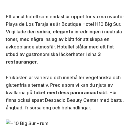
Ett annat hotell som endast är öppet för vuxna ovanför
Playa de Los Tarajales är Boutique Hotel H10 Big Sur.
Vi gillade den
sobra, eleganta
inredningen i neutrala
toner, med några inslag av blått för att skapa en
avkopplande atmosfär. Hotellet ståtar med ett fint
utbud av gastronomiska läckerheter i sina
3
restauranger
.
Frukosten är varierad och innehåller vegetariska och
glutenfria alternativ. Precis som vi kan du njuta av
kvällarna på
taket med dess panoramautsikt
. Här
finns också spaet Despacio Beauty Center med bastu,
ångbad, frisörsalong och behandlingar.