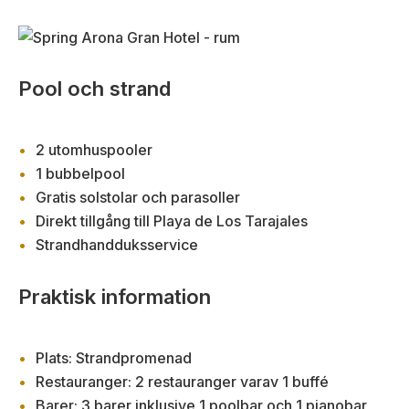
Pool och strand
2 utomhuspooler
1 bubbelpool
Gratis solstolar och parasoller
Direkt tillgång till Playa de Los Tarajales
Strandhandduksservice
Praktisk information
Plats: Strandpromenad
Restauranger: 2 restauranger varav 1 buffé
Barer: 3 barer inklusive 1 poolbar och 1 pianobar