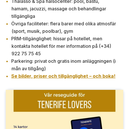
Thalasso & Spa hälsocenter: pool, bastu,
hamam, jacuzzi, massage och behandlingar
tillgängliga
Övriga faciliteter: flera barer med olika atmosfär
(sport, musik, poolbar), gym
PRM-tillgänglighet: hissar på hotellet, men
kontakta hotellet för mer information på (+34)
922 75 75 45
Parkering: privat och gratis inom anläggningen (i
mån av tillgång)
Se bilder, priser och tillgänglighet – och boka!