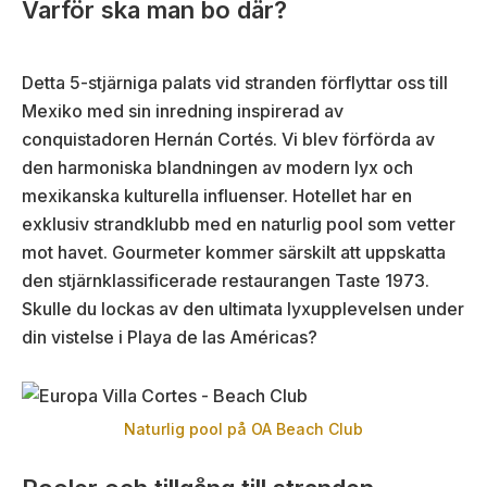
Varför ska man bo där?
Detta 5-stjärniga palats vid stranden förflyttar oss till
Mexiko med sin inredning inspirerad av
conquistadoren Hernán Cortés. Vi blev förförda av
den harmoniska blandningen av modern lyx och
mexikanska kulturella influenser. Hotellet har en
exklusiv strandklubb med en naturlig pool som vetter
mot havet. Gourmeter kommer särskilt att uppskatta
den stjärnklassificerade restaurangen Taste 1973.
Skulle du lockas av den ultimata lyxupplevelsen under
din vistelse i Playa de las Américas?
Naturlig pool på OA Beach Club