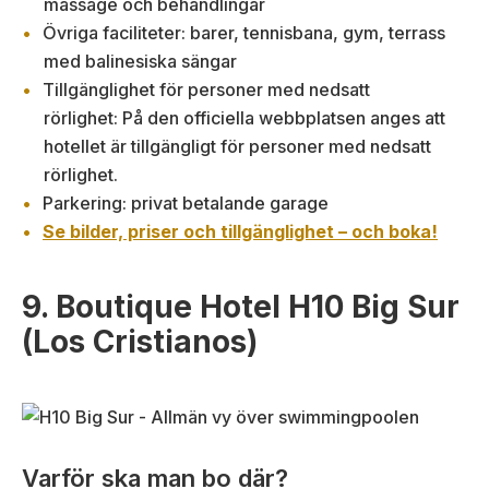
massage och behandlingar
Övriga faciliteter: barer, tennisbana, gym, terrass
med balinesiska sängar
Tillgänglighet för personer med nedsatt
rörlighet: På den officiella webbplatsen anges att
hotellet är tillgängligt för personer med nedsatt
rörlighet.
Parkering: privat betalande garage
Se bilder, priser och tillgänglighet – och boka!
9. Boutique Hotel H10 Big Sur
(Los Cristianos)
Varför ska man bo där?