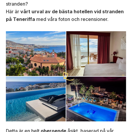
stranden?
Här är
vårt urval av de bästa hotellen vid stranden
på Teneriffa
med våra foton och recensioner.
Detta är en helt
oberoende
åsikt, baserad på vår