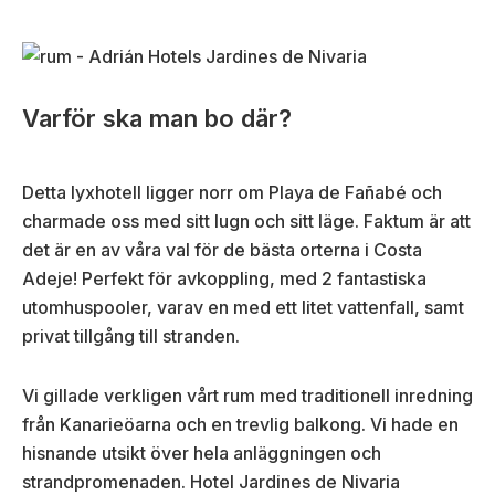
Varför ska man bo där?
Detta lyxhotell ligger norr om Playa de Fañabé och
charmade oss med sitt lugn och sitt läge. Faktum är att
det är en av våra val för de bästa orterna i Costa
Adeje! Perfekt för avkoppling, med 2 fantastiska
utomhuspooler, varav en med ett litet vattenfall, samt
privat tillgång till stranden.
Vi gillade verkligen vårt rum med traditionell inredning
från Kanarieöarna och en trevlig balkong. Vi hade en
hisnande utsikt över hela anläggningen och
strandpromenaden. Hotel Jardines de Nivaria