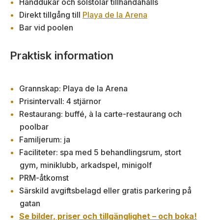
Handdukar och solstolar tillhandahålls
Direkt tillgång till
Playa de la Arena
Bar vid poolen
Praktisk information
Grannskap: Playa de la Arena
Prisintervall: 4 stjärnor
Restaurang: buffé, à la carte-restaurang och
poolbar
Familjerum: ja
Faciliteter: spa med 5 behandlingsrum, stort
gym, miniklubb, arkadspel, minigolf
PRM-åtkomst
Särskild avgiftsbelagd eller gratis parkering på
gatan
Se bilder, priser och tillgänglighet – och boka!