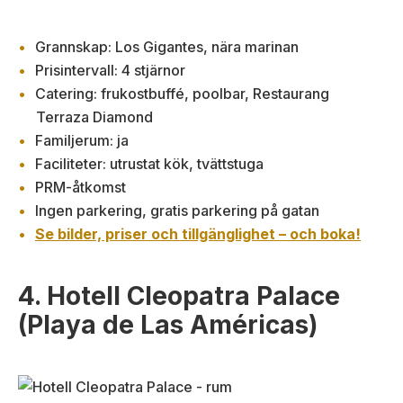
Grannskap: Los Gigantes, nära marinan
Prisintervall: 4 stjärnor
Catering: frukostbuffé, poolbar, Restaurang
Terraza Diamond
Familjerum: ja
Faciliteter: utrustat kök, tvättstuga
PRM-åtkomst
Ingen parkering, gratis parkering på gatan
Se bilder, priser och tillgänglighet – och boka!
4. Hotell Cleopatra Palace
(Playa de Las Américas)