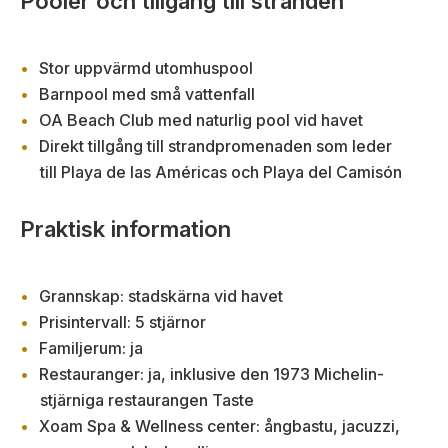
Pooler och tillgång till stranden
Stor uppvärmd utomhuspool
Barnpool med små vattenfall
OA Beach Club med naturlig pool vid havet
Direkt tillgång till strandpromenaden som leder
till Playa de las Américas och Playa del Camisón
Praktisk information
Grannskap: stadskärna vid havet
Prisintervall: 5 stjärnor
Familjerum: ja
Restauranger: ja, inklusive den 1973 Michelin-
stjärniga restaurangen Taste
Xoam Spa & Wellness center: ångbastu, jacuzzi,