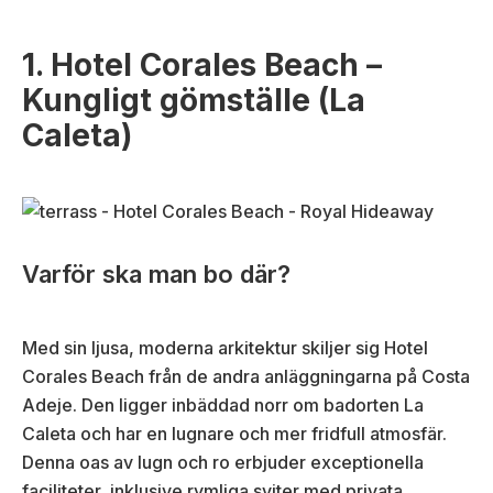
1. Hotel Corales Beach –
Kungligt gömställe (La
Caleta)
Varför ska man bo där?
Med sin ljusa, moderna arkitektur skiljer sig Hotel
Corales Beach från de andra anläggningarna på Costa
Adeje. Den ligger inbäddad norr om badorten La
Caleta och har en lugnare och mer fridfull atmosfär.
Denna oas av lugn och ro erbjuder exceptionella
faciliteter, inklusive rymliga sviter med privata