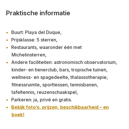
Praktische informatie
Buurt: Playa del Duque,
Prijsklasse: 5 sterren,
Restaurants, waaronder één met
Michelinsterren,
Andere faciliteiten: astronomisch observatorium,
kinder- en tienerclub, bars, tropische tuinen,
wellness- en spagedeelte, thalassotherapie,
fitnessruimte, sportlessen, tennisbanen,
tafeltennis, reuzenschaakspel,
Parkeren: ja, privé en gratis.
Bekijk foto’s, prijzen, beschikbaarheid – en
boek!