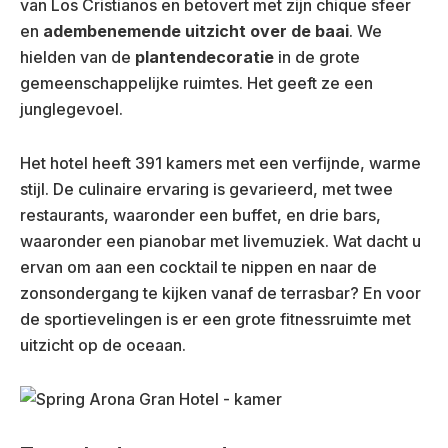
van Los Cristianos en betovert met zijn chique sfeer
en
adembenemende uitzicht over de baai
. We
hielden van de
plantendecoratie
in de grote
gemeenschappelijke ruimtes. Het geeft ze een
junglegevoel.
Het hotel heeft 391 kamers met een verfijnde, warme
stijl. De culinaire ervaring is gevarieerd, met twee
restaurants, waaronder een buffet, en drie bars,
waaronder een pianobar met livemuziek. Wat dacht u
ervan om aan een cocktail te nippen en naar de
zonsondergang te kijken vanaf de terrasbar? En voor
de sportievelingen is er een grote fitnessruimte met
uitzicht op de oceaan.