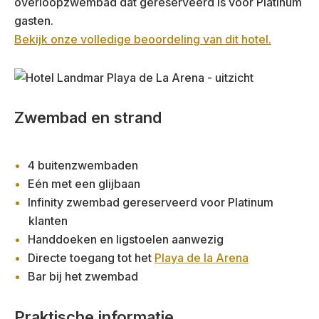
overloopzwembad dat gereserveerd is voor Platinum
gasten.
Bekijk onze volledige beoordeling van dit hotel.
Zwembad en strand
4 buitenzwembaden
Eén met een glijbaan
Infinity zwembad gereserveerd voor Platinum
klanten
Handdoeken en ligstoelen aanwezig
Directe toegang tot het
Playa de la Arena
Bar bij het zwembad
Praktische informatie