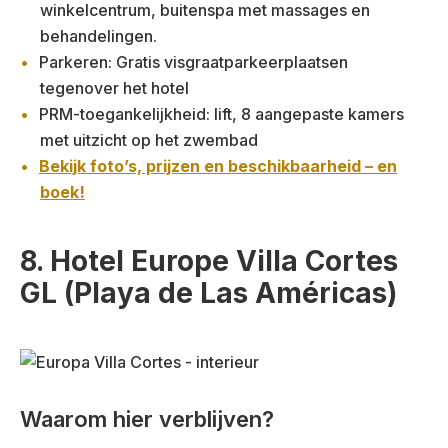
winkelcentrum, buitenspa met massages en
behandelingen.
Parkeren: Gratis visgraatparkeerplaatsen
tegenover het hotel
PRM-toegankelijkheid: lift, 8 aangepaste kamers
met uitzicht op het zwembad
Bekijk foto’s, prijzen en beschikbaarheid – en
boek!
8. Hotel Europe Villa Cortes
GL (Playa de Las Américas)
Waarom hier verblijven?