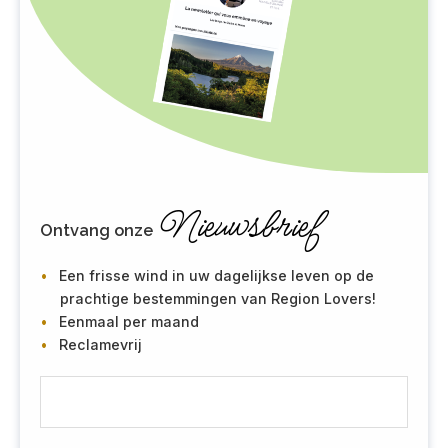
Nieuwsbrief
Ontvang onze
Een frisse wind in uw dagelijkse leven op de
prachtige bestemmingen van Region Lovers!
Eenmaal per maand
Reclamevrij
E
-
m