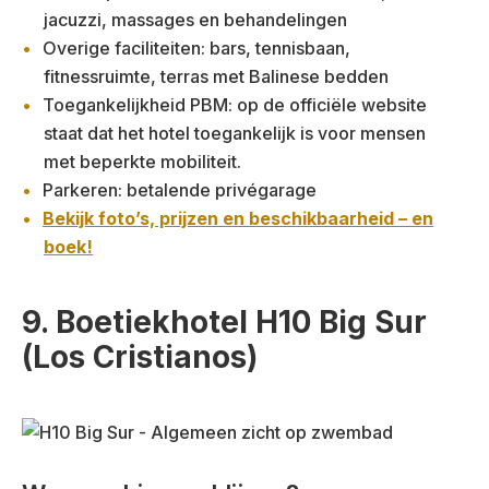
jacuzzi, massages en behandelingen
Overige faciliteiten: bars, tennisbaan,
fitnessruimte, terras met Balinese bedden
Toegankelijkheid PBM: op de officiële website
staat dat het hotel toegankelijk is voor mensen
met beperkte mobiliteit.
Parkeren: betalende privégarage
Bekijk foto’s, prijzen en beschikbaarheid – en
boek!
9. Boetiekhotel H10 Big Sur
(Los Cristianos)