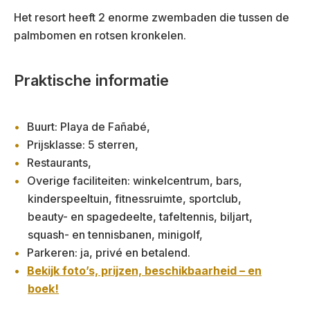
Het resort heeft 2 enorme zwembaden die tussen de
palmbomen en rotsen kronkelen.
Praktische informatie
Buurt: Playa de Fañabé,
Prijsklasse: 5 sterren,
Restaurants,
Overige faciliteiten: winkelcentrum, bars,
kinderspeeltuin, fitnessruimte, sportclub,
beauty- en spagedeelte, tafeltennis, biljart,
squash- en tennisbanen, minigolf,
Parkeren: ja, privé en betalend.
Bekijk foto’s, prijzen, beschikbaarheid – en
boek!