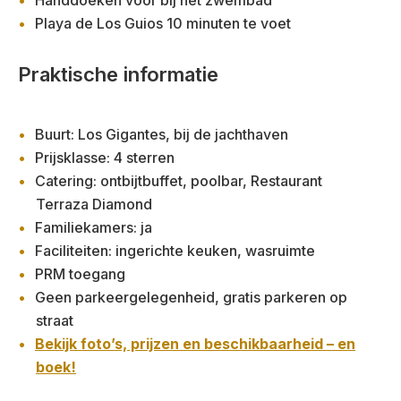
Playa de Los Guios 10 minuten te voet
Praktische informatie
Buurt: Los Gigantes, bij de jachthaven
Prijsklasse: 4 sterren
Catering: ontbijtbuffet, poolbar, Restaurant
Terraza Diamond
Familiekamers: ja
Faciliteiten: ingerichte keuken, wasruimte
PRM toegang
Geen parkeergelegenheid, gratis parkeren op
straat
Bekijk foto’s, prijzen en beschikbaarheid – en
boek!