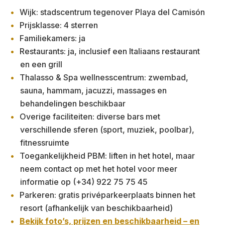
Wijk: stadscentrum tegenover Playa del Camisón
Prijsklasse: 4 sterren
Familiekamers: ja
Restaurants: ja, inclusief een Italiaans restaurant
en een grill
Thalasso & Spa wellnesscentrum: zwembad,
sauna, hammam, jacuzzi, massages en
behandelingen beschikbaar
Overige faciliteiten: diverse bars met
verschillende sferen (sport, muziek, poolbar),
fitnessruimte
Toegankelijkheid PBM: liften in het hotel, maar
neem contact op met het hotel voor meer
informatie op (+34) 922 75 75 45
Parkeren: gratis privéparkeerplaats binnen het
resort (afhankelijk van beschikbaarheid)
Bekijk foto’s, prijzen en beschikbaarheid – en