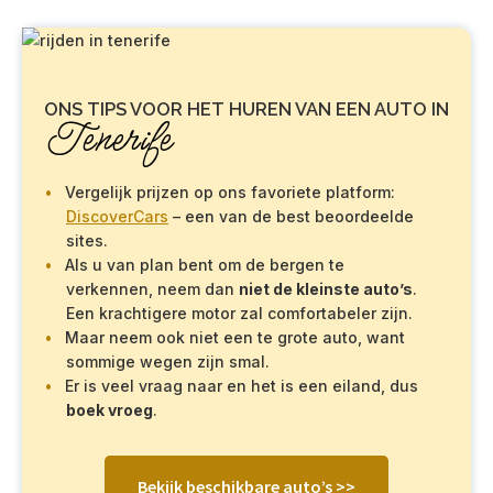
ONS TIPS VOOR HET HUREN VAN EEN AUTO IN
Tenerife
Vergelijk prijzen op ons favoriete platform:
DiscoverCars
– een van de best beoordeelde
sites.
Als u van plan bent om de bergen te
verkennen, neem dan
niet de kleinste auto’s
.
Een krachtigere motor zal comfortabeler zijn.
Maar neem ook niet een te grote auto, want
sommige wegen zijn smal.
Er is veel vraag naar en het is een eiland, dus
boek vroeg
.
Bekijk beschikbare auto’s >>