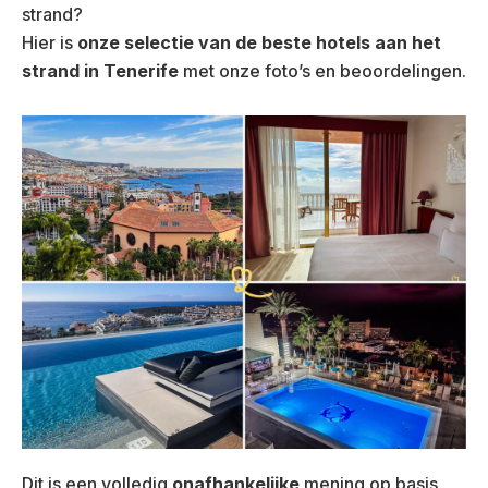
strand?
Hier is
onze selectie van de beste hotels aan het
strand
in Tenerife
met onze foto’s en beoordelingen.
Dit is een volledig
onafhankelijke
mening op basis