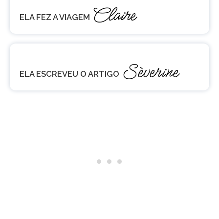
Claire
ELA FEZ A VIAGEM
Sèverine
ELA ESCREVEU O ARTIGO