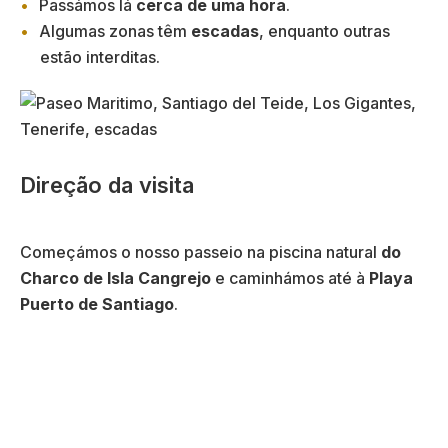
Passámos lá
cerca de uma hora
.
Algumas zonas têm
escadas
, enquanto outras
estão interditas.
Direção da visita
Começámos o nosso passeio na piscina natural
do
Charco de Isla Cangrejo
e caminhámos até à
Playa
Puerto de Santiago
.