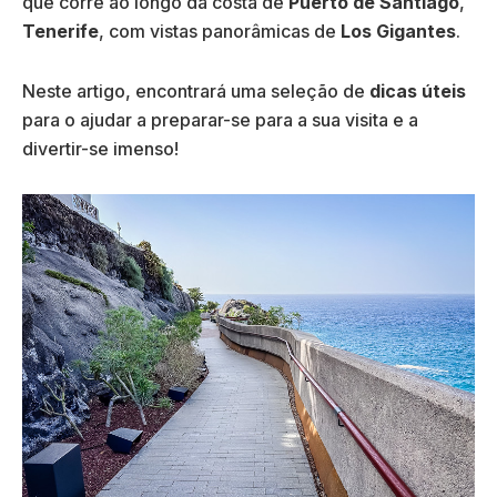
que corre ao longo da costa de
Puerto de Santiago
,
Tenerife
, com vistas panorâmicas de
Los Gigantes
.
Neste artigo, encontrará uma seleção de
dicas úteis
para o ajudar a preparar-se para a sua visita e a
divertir-se imenso!