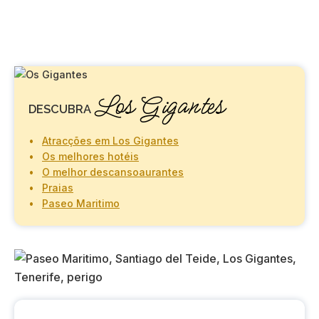
Los Gigantes
DESCUBRA
Atracções em Los Gigantes
Os melhores hotéis
O melhor descanso
a
urantes
Praias
Paseo Maritimo