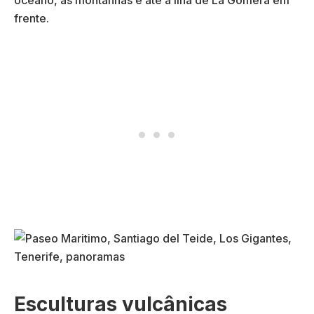
oceano, as montanhas e até a ilha de La Gomera em
frente.
Esculturas vulcânicas