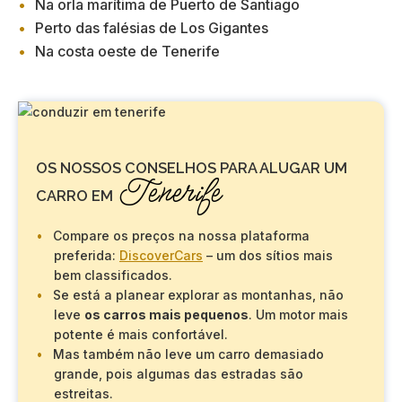
Na orla marítima de Puerto de Santiago
Perto das falésias de Los Gigantes
Na costa oeste de Tenerife
OS NOSSOS CONSELHOS PARA ALUGAR UM
Tenerife
CARRO EM
Compare os preços na nossa plataforma
preferida:
DiscoverCars
– um dos sítios mais
bem classificados.
Se está a planear explorar as montanhas, não
leve
os carros mais pequenos
. Um motor mais
potente é mais confortável.
Mas também não leve um carro demasiado
grande, pois algumas das estradas são
estreitas.