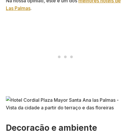
Na nossa opinião, este é um dos
melhores hotéis de
Las Palmas
.
Decoração e ambiente