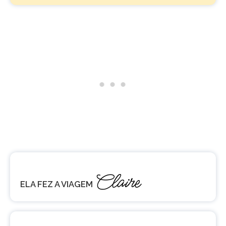
Claire
ELA FEZ A VIAGEM