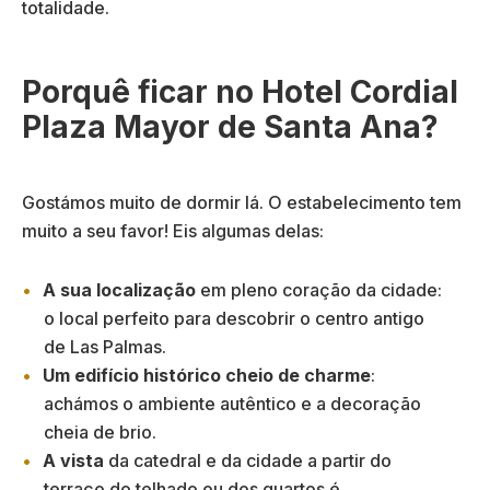
totalidade.
Porquê ficar no Hotel Cordial
Plaza Mayor de Santa Ana?
Gostámos muito de dormir lá. O estabelecimento tem
muito a seu favor! Eis algumas delas:
A sua localização
em pleno coração da cidade:
o local perfeito para descobrir o centro antigo
de Las Palmas.
Um edifício histórico cheio de charme
:
achámos o ambiente autêntico e a decoração
cheia de brio.
A vista
da catedral e da cidade a partir do
terraço do telhado ou dos quartos é