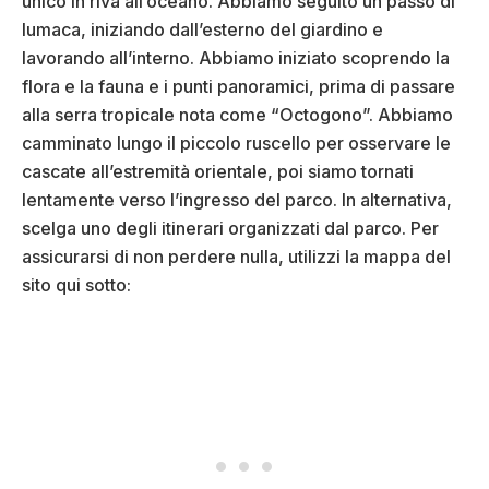
unico in riva all’oceano. Abbiamo seguito un passo di
lumaca, iniziando dall’esterno del giardino e
lavorando all’interno. Abbiamo iniziato scoprendo la
flora e la fauna e i punti panoramici, prima di passare
alla serra tropicale nota come “Octogono”. Abbiamo
camminato lungo il piccolo ruscello per osservare le
cascate all’estremità orientale, poi siamo tornati
lentamente verso l’ingresso del parco. In alternativa,
scelga uno degli itinerari organizzati dal parco. Per
assicurarsi di non perdere nulla, utilizzi la mappa del
sito qui sotto: