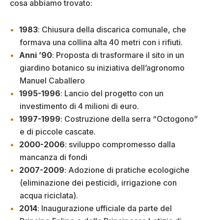
cosa abbiamo trovato:
1983
: Chiusura della discarica comunale, che
formava una collina alta 40 metri con i rifiuti.
Anni
’90
: Proposta di trasformare il sito in un
giardino botanico su iniziativa dell’agronomo
Manuel Caballero
1995-1996
: Lancio del progetto con un
investimento di 4 milioni di euro.
1997-1999
: Costruzione della serra “Octogono”
e di piccole cascate.
2000-2006
: sviluppo compromesso dalla
mancanza di fondi
2007-2009
: Adozione di pratiche ecologiche
(eliminazione dei pesticidi, irrigazione con
acqua riciclata).
2014
: Inaugurazione ufficiale da parte del