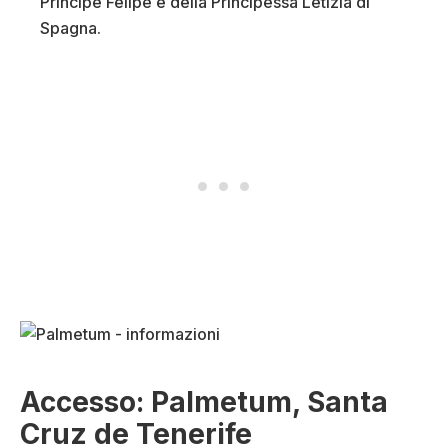
Principe Felipe e della Principessa Letizia di
Spagna.
Accesso: Palmetum, Santa
Cruz de Tenerife