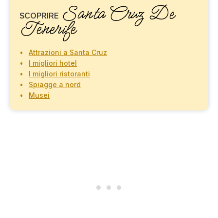
Santa Cruz De
SCOPRIRE
Tenerife
Attrazioni a Santa Cruz
I migliori hotel
I migliori ristoranti
Spiagge a nord
Musei