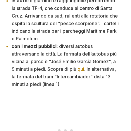
in auto:
il giardino è raggiungibile percorrendo
la strada TF-4, che conduce al centro di Santa
Cruz. Arrivando da sud, rallenti alla rotatoria che
ospita la scultura del “pesce scorpione”. I cartelli
indicano la strada per i parcheggi Maritime Park
e Palmetum.
con i mezzi pubblici:
diversi autobus
attraversano la città. La fermata dell’autobus più
vicina al parco è “José Emilio García Gómez”, a
9 minuti a piedi. Scopra di più
qui
. In alternativa,
la fermata del tram “Intercambiador” dista 13
minuti a piedi (linea 1).