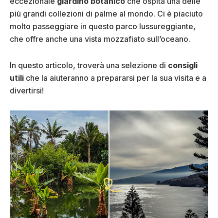
eccezionale
giardino botanico
che ospita una delle
più grandi collezioni di palme al mondo. Ci è piaciuto
molto passeggiare in questo parco lussureggiante,
che offre anche una vista mozzafiato sull’oceano.
In questo articolo, troverà una selezione di
consigli
utili
che la aiuteranno a prepararsi per la sua visita e a
divertirsi!