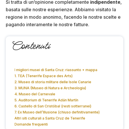
Si tratta di un’opinione completamente
indipendente
,
basata sulle nostre esperienze. Abbiamo visitato la
regione in modo anonimo, facendo le nostre scelte e
pagando interamente le nostre fatture.
Contenuti
I migliori musei di Santa Cruz: riassunto + mappa
1. TEA (Tenerife Espace des Arts)
2. Museo di storia militare delle Isole Canarie
3. MUNA (Museo di Natura e Archeologia)
4. Museo del Carnevale
5. Auditorium di Tenerife Adán Martín
6. Castello di San Cristóbal (resti sotterranei)
7. Ex Museo dell’Illusione (chiuso definitivamente)
Altri siti culturali a Santa Cruz de Tenerife
Domande frequenti