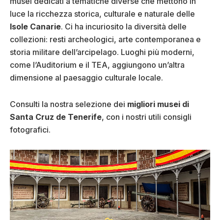
musei dedicati a tematiche diverse che mettono in
luce la ricchezza storica, culturale e naturale delle
Isole Canarie
. Ci ha incuriosito la diversità delle
collezioni: resti archeologici, arte contemporanea e
storia militare dell’arcipelago. Luoghi più moderni,
come l’Auditorium e il TEA, aggiungono un’altra
dimensione al paesaggio culturale locale.
Consulti la nostra selezione dei
migliori musei di
Santa Cruz de Tenerife
, con i nostri utili consigli
fotografici.