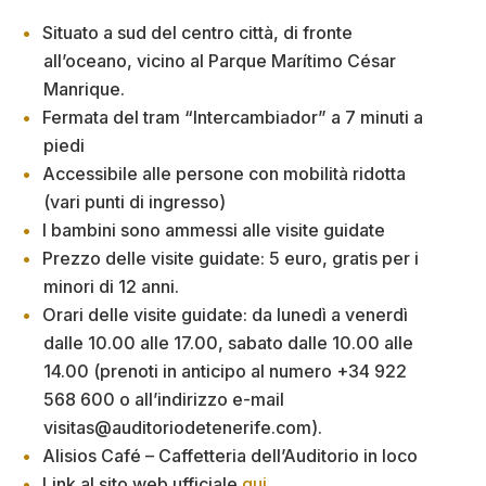
Situato a sud del centro città, di fronte
all’oceano, vicino al Parque Marítimo César
Manrique.
Fermata del tram “Intercambiador” a 7 minuti a
piedi
Accessibile alle persone con mobilità ridotta
(vari punti di ingresso)
I bambini sono ammessi alle visite guidate
Prezzo delle visite guidate: 5 euro, gratis per i
minori di 12 anni.
Orari delle visite guidate: da lunedì a venerdì
dalle 10.00 alle 17.00, sabato dalle 10.00 alle
14.00 (prenoti in anticipo al numero +34 922
568 600 o all’indirizzo e-mail
visitas@auditoriodetenerife.com).
Alisios Café – Caffetteria dell’Auditorio in loco
Link al sito web ufficiale
qui