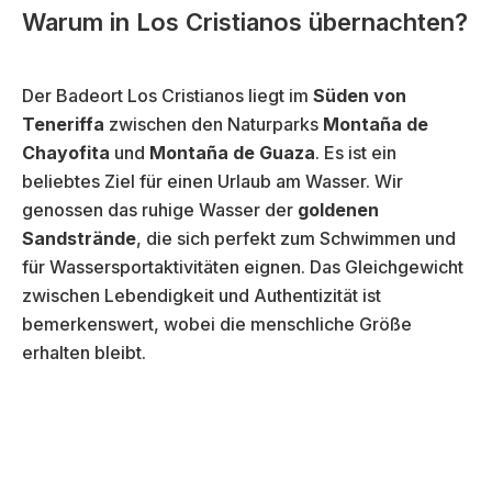
Warum in Los Cristianos übernachten?
Der Badeort Los Cristianos liegt im
Süden von
Teneriffa
zwischen den Naturparks
Montaña de
Chayofita
und
Montaña de Guaza
. Es ist ein
beliebtes Ziel für einen Urlaub am Wasser. Wir
genossen das ruhige Wasser der
goldenen
Sandstrände
, die sich perfekt zum Schwimmen und
für Wassersportaktivitäten eignen. Das Gleichgewicht
zwischen Lebendigkeit und Authentizität ist
bemerkenswert, wobei die menschliche Größe
erhalten bleibt.