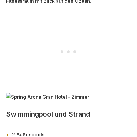
Fitnessraum mit Blick auf den Ozean.
Swimmingpool und Strand
2 Außenpools