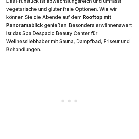
Das Frühstück ist abwechslungsreich und umfasst
vegetarische und glutenfreie Optionen. Wie wir
können Sie die Abende auf dem
Rooftop mit
Panoramablick
genießen. Besonders erwähnenswert
ist das Spa Despacio Beauty Center für
Wellnessliebhaber mit Sauna, Dampfbad, Friseur und
Behandlungen.