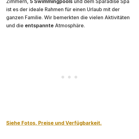
Zimmern,
5 Swimmingpools
und dem Sparadise Spa
ist es der ideale Rahmen für einen Urlaub mit der
ganzen Familie. Wir bemerkten die vielen Aktivitäten
und die
entspannte
Atmosphäre.
Siehe Fotos, Preise und Verfügbarkeit.