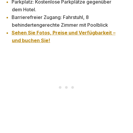
Parkplatz: Kostenlose Parkplätze gegenüber
dem Hotel.
Barrierefreier Zugang: Fahrstuhl, 8
behindertengerechte Zimmer mit Poolblick
Sehen Sie Fotos, Preise und Verfügbarkeit –
und buchen Sie!