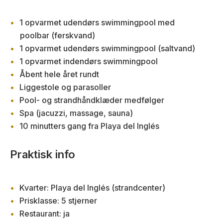
1 opvarmet udendørs swimmingpool med
poolbar (ferskvand)
1 opvarmet udendørs swimmingpool (saltvand)
1 opvarmet indendørs swimmingpool
Åbent hele året rundt
Liggestole og parasoller
Pool- og strandhåndklæder medfølger
Spa (jacuzzi, massage, sauna)
10 minutters gang fra Playa del Inglés
Praktisk info
Kvarter: Playa del Inglés (strandcenter)
Prisklasse: 5 stjerner
Restaurant: ja