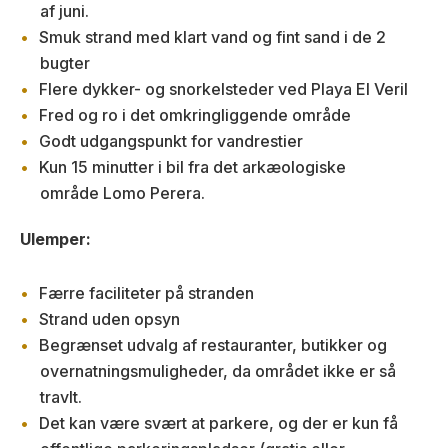
af juni.
Smuk strand med klart vand og fint sand i de 2
bugter
Flere dykker- og snorkelsteder ved Playa El Veril
Fred og ro i det omkringliggende område
Godt udgangspunkt for vandrestier
Kun 15 minutter i bil fra det arkæologiske
område Lomo Perera.
Ulemper:
Færre faciliteter på stranden
Strand uden opsyn
Begrænset udvalg af restauranter, butikker og
overnatningsmuligheder, da området ikke er så
travlt.
Det kan være svært at parkere, og der er kun få