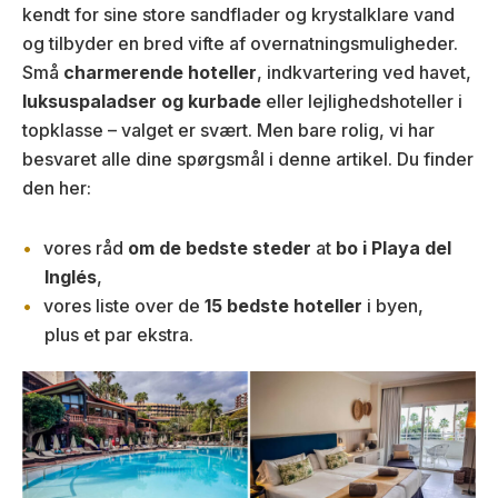
kendt for sine store sandflader og krystalklare vand
og tilbyder en bred vifte af overnatningsmuligheder.
Små
charmerende hoteller
, indkvartering ved havet,
luksuspaladser og kurbade
eller lejlighedshoteller i
topklasse – valget er svært. Men bare rolig, vi har
besvaret alle dine spørgsmål i denne artikel. Du finder
den her:
vores råd
om de bedste steder
at
bo i Playa del
Inglés
,
vores liste over de
15 bedste hoteller
i byen,
plus et par ekstra.