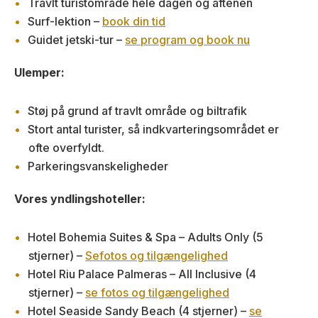
Travlt turistområde hele dagen og aftenen
Surf-lektion –
book din tid
Guidet jetski-tur –
se program og book nu
Ulemper:
Støj på grund af travlt område og biltrafik
Stort antal turister, så indkvarteringsområdet er
ofte overfyldt.
Parkeringsvanskeligheder
Vores yndlingshoteller:
Hotel Bohemia Suites & Spa – Adults Only (5
stjerner) –
Se
fotos og tilgængelighed
Hotel Riu Palace Palmeras – All Inclusive (4
stjerner) –
se fotos og tilgængelighed
Hotel Seaside Sandy Beach (4 stjerner) –
se