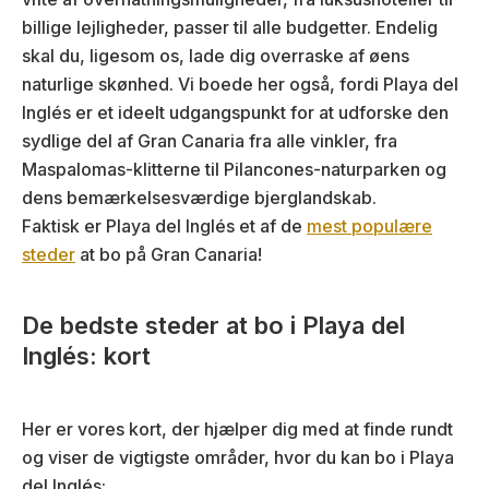
billige lejligheder, passer til alle budgetter. Endelig
skal du, ligesom os, lade dig overraske af øens
naturlige skønhed. Vi boede her også, fordi Playa del
Inglés er et ideelt udgangspunkt for at udforske den
sydlige del af Gran Canaria fra alle vinkler, fra
Maspalomas-klitterne til Pilancones-naturparken og
dens bemærkelsesværdige bjerglandskab.
Faktisk er Playa del Inglés et af de
mest populære
steder
at bo på Gran Canaria!
De bedste steder at bo i Playa del
Inglés: kort
Her er vores kort, der hjælper dig med at finde rundt
og viser de vigtigste områder, hvor du kan bo i Playa
del Inglés: