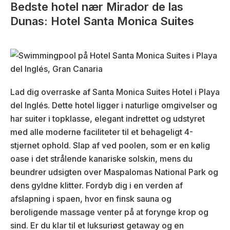
Bedste hotel nær Mirador de las
Dunas: Hotel Santa Monica Suites
Lad dig overraske af Santa Monica Suites Hotel i Playa
del Inglés. Dette hotel ligger i naturlige omgivelser og
har suiter i topklasse, elegant indrettet og udstyret
med alle moderne faciliteter til et behageligt 4-
stjernet ophold. Slap af ved poolen, som er en kølig
oase i det strålende kanariske solskin, mens du
beundrer udsigten over Maspalomas National Park og
dens gyldne klitter. Fordyb dig i en verden af
afslapning i spaen, hvor en finsk sauna og
beroligende massage venter på at forynge krop og
sind. Er du klar til et luksuriøst getaway og en