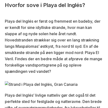
Hvorfor sove i Playa del Inglés?
Playa del Inglés er først og fremmest en badeby, der
er kendt for sine idylliske strande, hvor man kan
slappe af og nyde solen hele året rundt.
Hovedstranden strækker sig over en lang strækning
langs Maspalomas’ østkyst, fra nord til syd. En af de
smukkeste strande på øen ligger mod nord: Playa El
Veril. Findes der en bedre måde at afprøve de mange
forskellige vandsportsgrene på og opleve
spændingen ved vandet?
Playa del Inglés’ livlige natteliv gør det også til det
perfekte sted for festglade og natteravne. Den brede
vifte af overnatningsmuligheder, fra luksushoteller til