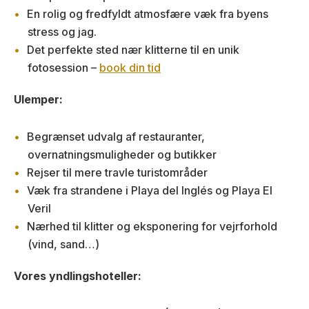
En rolig og fredfyldt atmosfære væk fra byens
stress og jag.
Det perfekte sted nær klitterne til en unik
fotosession –
book din tid
Ulemper:
Begrænset udvalg af restauranter,
overnatningsmuligheder og butikker
Rejser til mere travle turistområder
Væk fra strandene i Playa del Inglés og Playa El
Veril
Nærhed til klitter og eksponering for vejrforhold
(vind, sand…)
Vores yndlingshoteller: