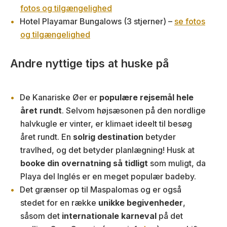
fotos og tilgængelighed
Hotel Playamar Bungalows (3 stjerner) –
se fotos
og tilgængelighed
Andre nyttige tips at huske på
De Kanariske Øer er
populære rejsemål hele
året rundt
. Selvom højsæsonen på den nordlige
halvkugle er vinter, er klimaet ideelt til besøg
året rundt. En
solrig destination
betyder
travlhed, og det betyder planlægning! Husk at
booke din overnatning så tidligt
som muligt, da
Playa del Inglés er en meget populær badeby.
Det grænser op til Maspalomas og er også
stedet for en række
unikke begivenheder
,
såsom det
internationale karneval
på det