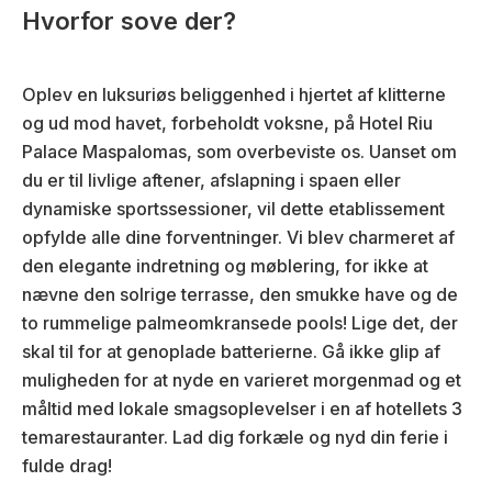
Hvorfor sove der?
Oplev en luksuriøs beliggenhed i hjertet af klitterne
og ud mod havet, forbeholdt voksne, på Hotel Riu
Palace Maspalomas, som overbeviste os. Uanset om
du er til livlige aftener, afslapning i spaen eller
dynamiske sportssessioner, vil dette etablissement
opfylde alle dine forventninger. Vi blev charmeret af
den elegante indretning og møblering, for ikke at
nævne den solrige terrasse, den smukke have og de
to rummelige palmeomkransede pools! Lige det, der
skal til for at genoplade batterierne. Gå ikke glip af
muligheden for at nyde en varieret morgenmad og et
måltid med lokale smagsoplevelser i en af hotellets 3
temarestauranter. Lad dig forkæle og nyd din ferie i
fulde drag!