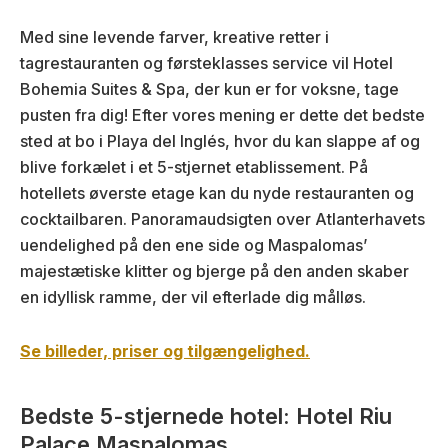
Med sine levende farver, kreative retter i
tagrestauranten og førsteklasses service vil Hotel
Bohemia Suites & Spa, der kun er for voksne, tage
pusten fra dig! Efter vores mening er dette det bedste
sted at bo i Playa del Inglés, hvor du kan slappe af og
blive forkælet i et 5-stjernet etablissement. På
hotellets øverste etage kan du nyde restauranten og
cocktailbaren. Panoramaudsigten over Atlanterhavets
uendelighed på den ene side og Maspalomas’
majestætiske klitter og bjerge på den anden skaber
en idyllisk ramme, der vil efterlade dig målløs.
Se billeder, priser og tilgængelighed.
Bedste 5-stjernede hotel: Hotel Riu
Palace Maspalomas