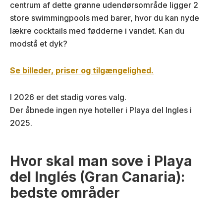
centrum af dette grønne udendørsområde ligger 2
store swimmingpools med barer, hvor du kan nyde
lækre cocktails med fødderne i vandet. Kan du
modstå et dyk?
Se billeder, priser og tilgængelighed.
I 2026 er det stadig vores valg.
Der åbnede ingen nye hoteller i Playa del Ingles i
2025.
Hvor skal man sove i Playa
del Inglés (Gran Canaria):
bedste områder