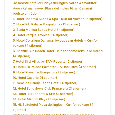
De bedste hoteller i Playa del Inglés: vores 4 favoritter
Hvor skal man sove i Playa del Inglés (Gran Canaria):
bedste områder
1. Hotel Bohemia Suites & Spa – Kun for voksne (5 stjerner)
2. Hotel RIU Palace Maspalomas (5 stjerner)
3. Santa Monica Suites Hotel (4 stjerner)
4. Hotel Parque Tropical (4 stjerner)
5. Hotel Corallium Dunamar by Lopesan Hotels – Kun for
voksne (4 stjerner)
6. Atlantic Sun Beach Hotel – kun for homoseksuelle mænd
(4 stjerner)
7. Hotel Silvi Villas by TAM Resorts (5 stjerner)
8. Hotel Riu Palace Palmeras – All Inclusive (4 stjerner)
9. Hotel Playamar Bungalows (3 stjerner)
10. Hotel Caserio (4 stjerner)
11. Seaside Sandy Beach Hotel (4 stjerner)
12. Hotel Bungalows Club Primavera (3 stjerner)
13. Hotel Bull Escorial & SPA (3 stjerner)
14. Hotel Maritim Playa (3 stjerner)
15. HL Suitehotel Playa del Inglés – Kun for voksne (4
stjerner)