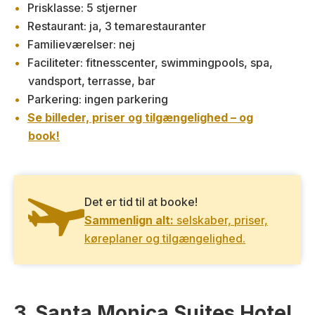
Prisklasse: 5 stjerner
Restaurant: ja, 3 temarestauranter
Familieværelser: nej
Faciliteter: fitnesscenter, swimmingpools, spa,
vandsport, terrasse, bar
Parkering: ingen parkering
Se billeder, priser og tilgængelighed – og
book!
Det er tid til at booke!
Sammenlign alt:
selskaber, priser,
køreplaner og tilgængelighed.
3. Santa Monica Suites Hotel