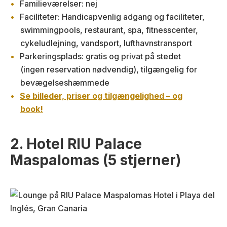
Familieværelser: nej
Faciliteter: Handicapvenlig adgang og faciliteter,
swimmingpools, restaurant, spa, fitnesscenter,
cykeludlejning, vandsport, lufthavnstransport
Parkeringsplads: gratis og privat på stedet
(ingen reservation nødvendig), tilgængelig for
bevægelseshæmmede
Se billeder, priser og tilgængelighed – og
book!
2. Hotel RIU Palace
Maspalomas (5 stjerner)