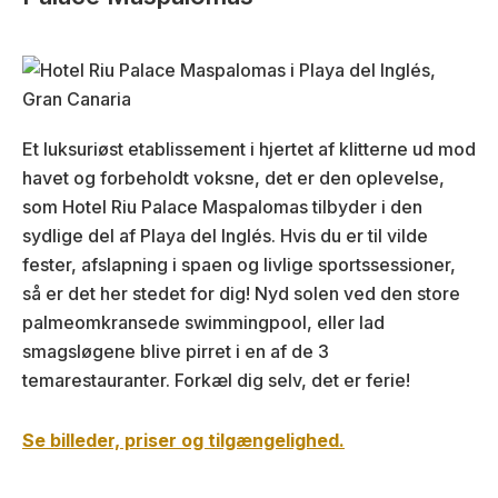
Et luksuriøst etablissement i hjertet af klitterne ud mod
havet og forbeholdt voksne, det er den oplevelse,
som Hotel Riu Palace Maspalomas tilbyder i den
sydlige del af Playa del Inglés. Hvis du er til vilde
fester, afslapning i spaen og livlige sportssessioner,
så er det her stedet for dig! Nyd solen ved den store
palmeomkransede swimmingpool, eller lad
smagsløgene blive pirret i en af de 3
temarestauranter. Forkæl dig selv, det er ferie!
Se billeder, priser og tilgængelighed.