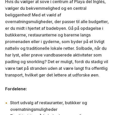
Hvis du vælger at sove i centrum af Playa del Inglés,
vælger du bekvemmelighed og en central
beliggenhed! Med et væld af
overnatningsmuligheder, der passer til alle budgetter,
er du midt i hjertet af badebyen. Gå på opdagelse i
butikkerne, restauranterne og barerne langs
promenaden eller i gyderne, som byder på et livligt
natteliv og traditionelle lokale retter. Solbade, når du
har lyst, eller prøve vandbaserede aktiviteter som
padling og snorkling? Det er muligt, fordi du stadig vil
være tæt på stranden uden at være langt fra offentlig
transport, hvilket gør det lettere at udforske øen.
Fordelene:
Stort udvalg af restauranter, butikker og
overnatningsmuligheder