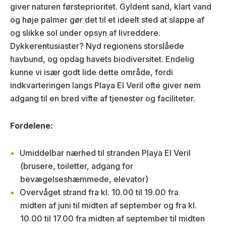
giver naturen førsteprioritet. Gyldent sand, klart vand
og høje palmer gør det til et ideelt sted at slappe af
og slikke sol under opsyn af livreddere.
Dykkerentusiaster? Nyd regionens storslåede
havbund, og opdag havets biodiversitet. Endelig
kunne vi især godt lide dette område, fordi
indkvarteringen langs Playa El Veril ofte giver nem
adgang til en bred vifte af tjenester og faciliteter.
Fordelene:
Umiddelbar nærhed til stranden Playa El Veril
(brusere, toiletter, adgang for
bevægelseshæmmede, elevator)
Overvåget strand fra kl. 10.00 til 19.00 fra
midten af juni til midten af september og fra kl.
10.00 til 17.00 fra midten af september til midten