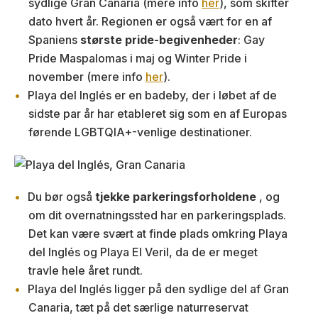
sydlige Gran Canaria (mere info
her
), som skifter
dato hvert år. Regionen er også vært for en af
Spaniens
største pride-begivenheder
: Gay
Pride Maspalomas i maj og Winter Pride i
november (mere info
her
).
Playa del Inglés er en badeby, der i løbet af de
sidste par år har etableret sig som en af Europas
førende LGBTQIA+-venlige destinationer.
Du bør også
tjekke parkeringsforholdene
, og
om dit overnatningssted har en parkeringsplads.
Det kan være svært at finde plads omkring Playa
del Inglés og Playa El Veril, da de er meget
travle hele året rundt.
Playa del Inglés ligger på den sydlige del af Gran
Canaria, tæt på det særlige naturreservat