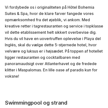
Vi fordybede os i originaliteten på Hôtel Bohemia
Suites & Spa, hvor de klare farver fangede vores
opmærksomhed fra det øjeblik, vi ankom. Med
kreative retter i tagrestauranten og service i topklasse
vil dette etablissement helt sikkert overbevise dig.
Hvis du vil have en uovertruffen oplevelse i Playa del
Inglés, skal du vælge dette 5-stjernede hotel, hvor
velvære og luksus er i højsædet. På toppen af hotellet
ligger restauranten og cocktailbaren med
panoramaudsigt over Atlanterhavet og de fredede
klitter i Maspalomas. En lille oase af paradis kun for
voksne!
Swimmingpool og strand