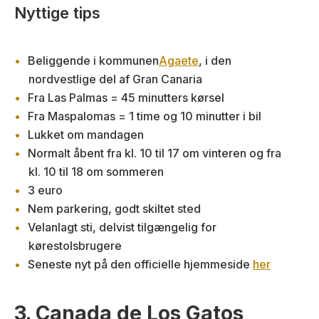
Nyttige tips
Beliggende i kommunen
Agaete
, i den
nordvestlige del af Gran Canaria
Fra Las Palmas = 45 minutters kørsel
Fra Maspalomas = 1 time og 10 minutter i bil
Lukket om mandagen
Normalt åbent fra kl. 10 til 17 om vinteren og fra
kl. 10 til 18 om sommeren
3 euro
Nem parkering, godt skiltet sted
Velanlagt sti, delvist tilgængelig for
kørestolsbrugere
Seneste nyt på den officielle hjemmeside
her
3. Canada de Los Gatos