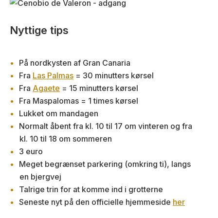
Nyttige tips
På nordkysten af Gran Canaria
Fra
Las Palmas
= 30 minutters kørsel
Fra
Agaete
= 15 minutters kørsel
Fra Maspalomas = 1 times kørsel
Lukket om mandagen
Normalt åbent fra kl. 10 til 17 om vinteren og fra
kl. 10 til 18 om sommeren
3 euro
Meget begrænset parkering (omkring ti), langs
en bjergvej
Talrige trin for at komme ind i grotterne
Seneste nyt på den officielle hjemmeside
her