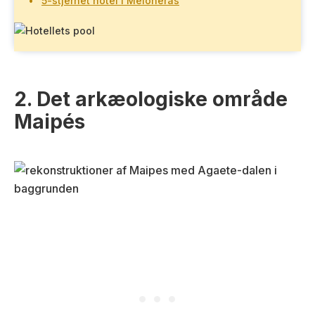
5-stjernet hotel i Meloneras
2. Det arkæologiske område
Maipés