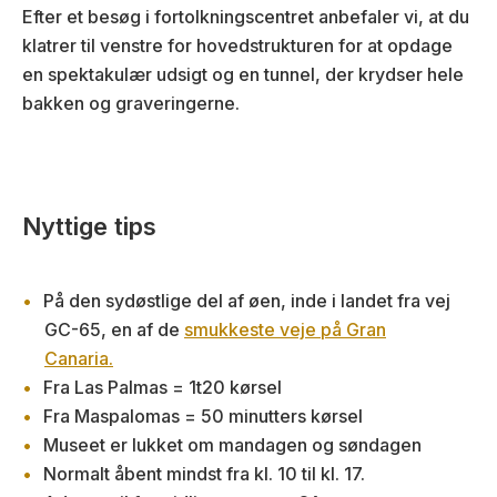
Efter et besøg i fortolkningscentret anbefaler vi, at du
klatrer til venstre for hovedstrukturen for at opdage
en spektakulær udsigt og en tunnel, der krydser hele
bakken og graveringerne.
Nyttige tips
På den sydøstlige del af øen, inde i landet fra vej
GC-65, en af de
smukkeste veje på Gran
Canaria.
Fra Las Palmas = 1t20 kørsel
Fra Maspalomas = 50 minutters kørsel
Museet er lukket om mandagen og søndagen
Normalt åbent mindst fra kl. 10 til kl. 17.