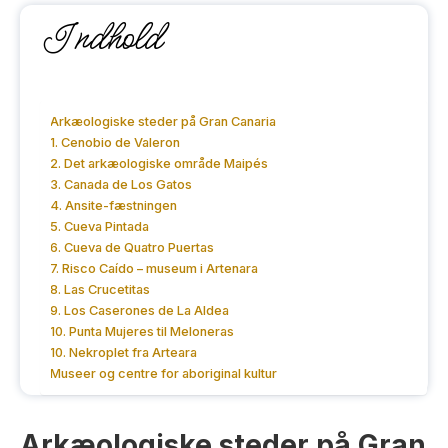
Indhold
Arkæologiske steder på Gran Canaria
1. Cenobio de Valeron
2. Det arkæologiske område Maipés
3. Canada de Los Gatos
4. Ansite-fæstningen
5. Cueva Pintada
6. Cueva de Quatro Puertas
7. Risco Caído – museum i Artenara
8. Las Crucetitas
9. Los Caserones de La Aldea
10. Punta Mujeres til Meloneras
10. Nekroplet fra Arteara
Museer og centre for aboriginal kultur
Arkæologiske steder på Gran