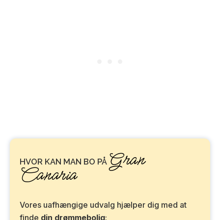
Gran
HVOR KAN MAN BO PÅ
Canaria
Vores uafhængige udvalg hjælper dig med at
finde
din drømmebolig
: