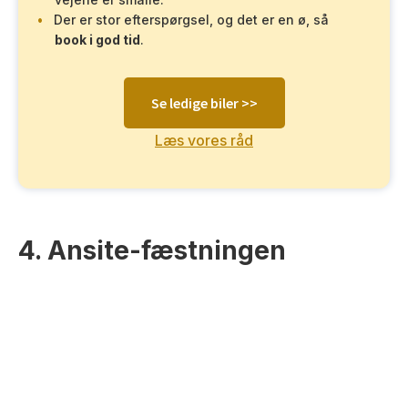
Der er stor efterspørgsel, og det er en ø, så
book i god tid
.
Se ledige biler >>
Læs vores råd
4. Ansite-fæstningen