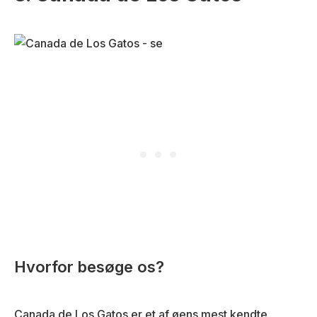
Hvorfor besøge os?
Canada de Los Gatos er et af øens mest kendte