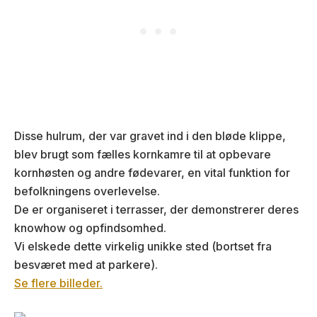
Disse hulrum, der var gravet ind i den bløde klippe,
blev brugt som fælles kornkamre til at opbevare
kornhøsten og andre fødevarer, en vital funktion for
befolkningens overlevelse.
De er organiseret i terrasser, der demonstrerer deres
knowhow og opfindsomhed.
Vi elskede dette virkelig unikke sted (bortset fra
besværet med at parkere).
Se flere billeder.