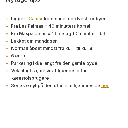
Ligger i
Galdar
kommune, nordvest for byen.
Fra Las Palmas = 40 minutters kørsel
Fra Maspalomas = 1 time og 10 minutter i bil
Lukket om mandagen
Normalt åbent mindst fra kl. 11 til kl. 18
6 euro
Parkering ikke langt fra den gamle bydel
Velanlagt sti, delvist tilgængelig for
kørestolsbrugere
Seneste nyt på den officielle hjemmeside
her