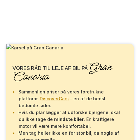
Gran
VORES RÅD TIL LEJE AF BIL PÅ
Canaria
Sammenlign priser på vores foretrukne
platform:
DiscoverCars
– en af de bedst
bedømte sider.
Hvis du planlægger at udforske bjergene, skal
du ikke tage de
mindste biler
. En kraftigere
motor vil være mere komfortabel.
Men tag heller ikke en for stor bil, da nogle af
vejene er smalle.