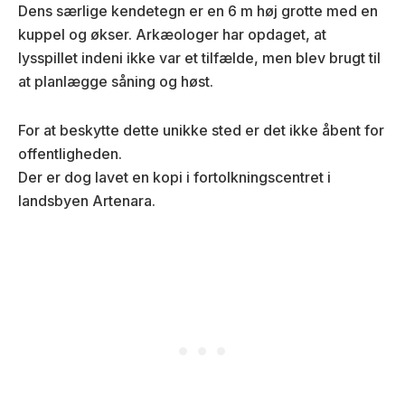
Dens særlige kendetegn er en 6 m høj grotte med en
kuppel og økser. Arkæologer har opdaget, at
lysspillet indeni ikke var et tilfælde, men blev brugt til
at planlægge såning og høst.
For at beskytte dette unikke sted er det ikke åbent for
offentligheden.
Der er dog lavet en kopi i fortolkningscentret i
landsbyen Artenara.