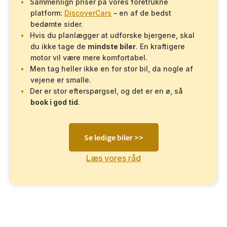
Sammenlign priser på vores foretrukne
platform:
DiscoverCars
– en af de bedst
bedømte sider.
Hvis du planlægger at udforske bjergene, skal
du ikke tage de
mindste biler
. En kraftigere
motor vil være mere komfortabel.
Men tag heller ikke en for stor bil, da nogle af
vejene er smalle.
Der er stor efterspørgsel, og det er en ø, så
book i god tid
.
Se ledige biler >>
Læs vores råd