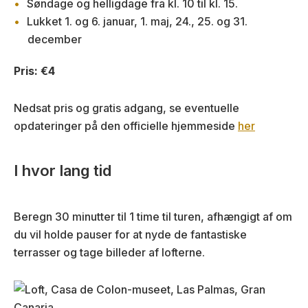
Søndage og helligdage fra kl. 10 til kl. 15.
Lukket 1. og 6. januar, 1. maj, 24., 25. og 31.
december
Pris: €4
Nedsat pris og gratis adgang, se eventuelle
opdateringer på den officielle hjemmeside
her
I hvor lang tid
Beregn 30 minutter til 1 time til turen, afhængigt af om
du vil holde pauser for at nyde de fantastiske
terrasser og tage billeder af lofterne.