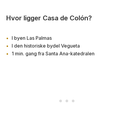
Hvor ligger Casa de Colón?
I byen Las Palmas
I den historiske bydel Vegueta
1 min. gang fra Santa Ana-katedralen