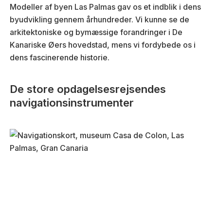
Modeller af byen Las Palmas gav os et indblik i dens
byudvikling gennem århundreder. Vi kunne se de
arkitektoniske og bymæssige forandringer i De
Kanariske Øers hovedstad, mens vi fordybede os i
dens fascinerende historie.
De store opdagelsesrejsendes
navigationsinstrumenter