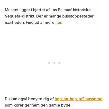
Museet ligger i hjertet af Las Palmas’ historiske
Vegueta-distrikt. Der er mange busstoppesteder i
nærheden. Find ud af mere
her
.
Du kan også benytte dig af
hop-on-hop-off-busserne
,
som kører gennem den gamle bydel!