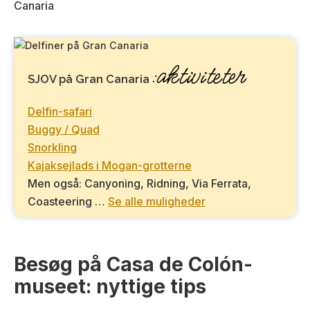
:aktiviteter
SJOV på Gran Canaria
Delfin-safari
Buggy / Quad
Snorkling
Kajaksejlads i Mogan-grotterne
Men også: Canyoning, Ridning, Via Ferrata,
Coasteering …
Se alle muligheder
Besøg på Casa de Colón-
museet: nyttige tips