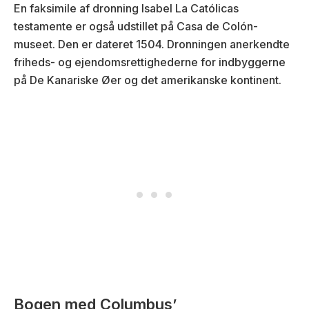
En faksimile af dronning Isabel La Católicas
testamente er også udstillet på Casa de Colón-
museet. Den er dateret 1504. Dronningen anerkendte
friheds- og ejendomsrettighederne for indbyggerne
på De Kanariske Øer og det amerikanske kontinent.
Bogen med Columbus’