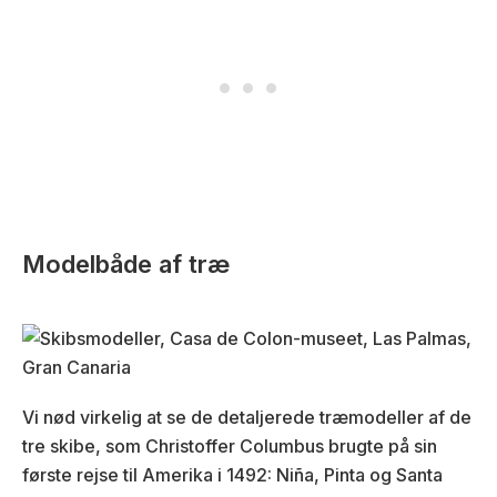
Modelbåde af træ
Vi nød virkelig at se de detaljerede træmodeller af de
tre skibe, som Christoffer Columbus brugte på sin
første rejse til Amerika i 1492: Niña, Pinta og Santa