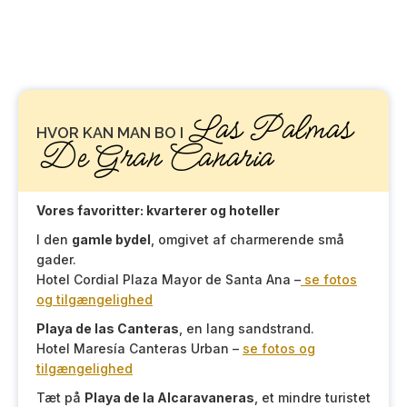
Las Palmas
HVOR KAN MAN BO I
De Gran Canaria
Vores favoritter: kvarterer og hoteller
I den
gamle bydel
, omgivet af charmerende små
gader.
Hotel Cordial Plaza Mayor de Santa Ana –
se fotos
og tilgængelighed
Playa de las Canteras
, en lang sandstrand.
Hotel Maresía Canteras Urban –
se fotos og
tilgængelighed
Tæt på
Playa de la Alcaravaneras
, et mindre turistet