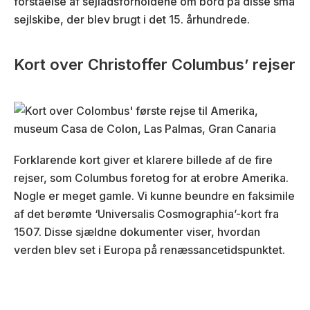
forståelse af sejladsforholdene om bord på disse små
sejlskibe, der blev brugt i det 15. århundrede.
Kort over Christoffer Columbus’ rejser
Forklarende kort giver et klarere billede af de fire
rejser, som Columbus foretog for at erobre Amerika.
Nogle er meget gamle. Vi kunne beundre en faksimile
af det berømte ‘Universalis Cosmographia’-kort fra
1507. Disse sjældne dokumenter viser, hvordan
verden blev set i Europa på renæssancetidspunktet.