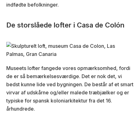
indfødte befolkninger.
De storslåede lofter i Casa de Colón
Museets lofter fangede vores opmærksomhed, fordi
de er så bemærkelsesværdige. Det er nok det, vi
bedst kunne lide ved bygningen. De består af et smart
virvar af udskårne og/eller malede træbjælker og er
typiske for spansk koloniarkitektur fra det 16.
århundrede.