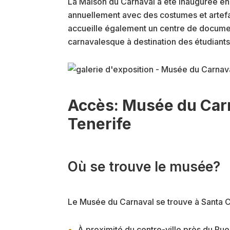
La Maison du Carnaval a été inaugurée en 
annuellement avec des costumes et artefac
accueille également un centre de documen
carnavalesque à destination des étudiants,
Accès: Musée du Carn
Tenerife
Où se trouve le musée?
Le Musée du Carnaval se trouve à Santa C
À proximité du centre-ville près du Pu