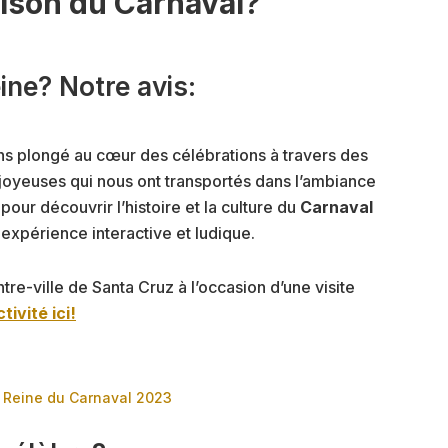
aison du Carnaval?
ine? Notre avis:
ns plongé au cœur des célébrations à travers des
oyeuses qui nous ont transportés dans l’ambiance
pour découvrir l’histoire et la culture du
Carnaval
expérience interactive et ludique.
re-ville de Santa Cruz à l’occasion d’une visite
ivité ici!
 Reine du Carnaval 2023