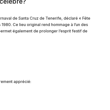
 célèbre?
aval de Santa Cruz de Tenerife, déclaré « Fête
is 1980. Ce lieu original rend hommage à l’un des
permet également de prolonger l’esprit festif de
èrement apprécié: