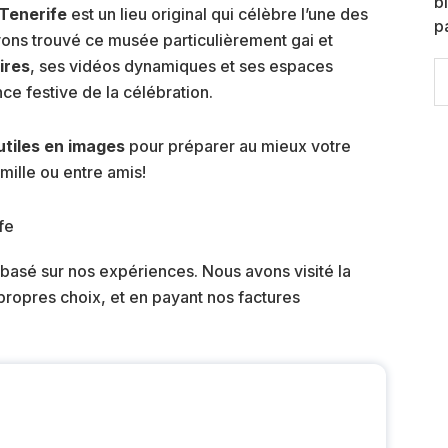
b
Tenerife
est un lieu original qui célèbre l’une des
p
avons trouvé ce musée particulièrement gai et
ires
, ses vidéos dynamiques et ses espaces
S
ce festive de la célébration.
th
w
utiles en images
pour préparer au mieux votre
mille ou entre amis!
 basé sur nos expériences. Nous avons visité la
ropres choix, et en payant nos factures