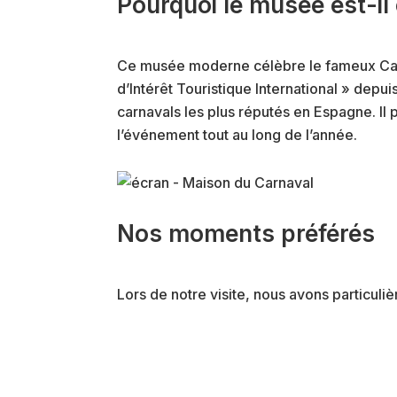
Pourquoi le musée est-il
Ce musée moderne célèbre le fameux Carn
d’Intérêt Touristique International » depu
carnavals les plus réputés en Espagne. Il 
l’événement tout au long de l’année.
Nos moments préférés
Lors de notre visite, nous avons particuli