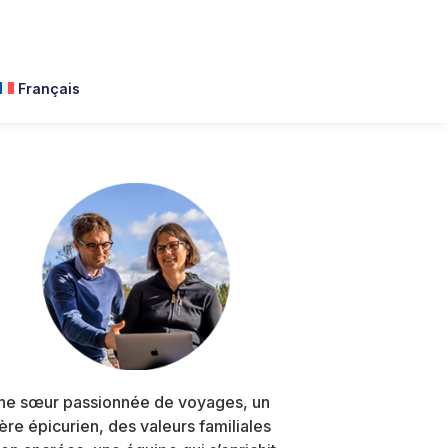
Français
Primary
Sidebar
ne sœur passionnée de voyages, un
rère épicurien, des valeurs familiales