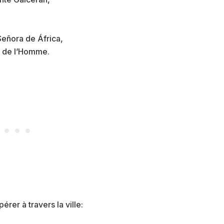
eñora de África,
t de l’Homme.
rer à travers la ville: