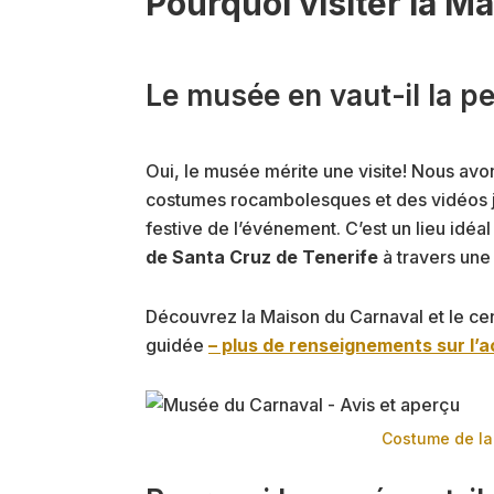
Pourquoi visiter la M
Le musée en vaut-il la pe
Oui, le musée mérite une visite! Nous avo
costumes rocambolesques et des vidéos j
festive de l’événement. C’est un lieu idéal 
de Santa Cruz de Tenerife
à travers une 
Découvrez la Maison du Carnaval et le cent
guidée
– plus de renseignements sur l’act
Costume de la