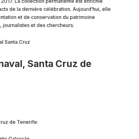
2017. La collection permanente est enrichie
ts de la dernière célébration. Aujourd’hui, elle
tation et de conservation du patrimoine
 journalistes et des chercheurs.
aval, Santa Cruz de
ruz de Tenerife:
ente Galcerán,