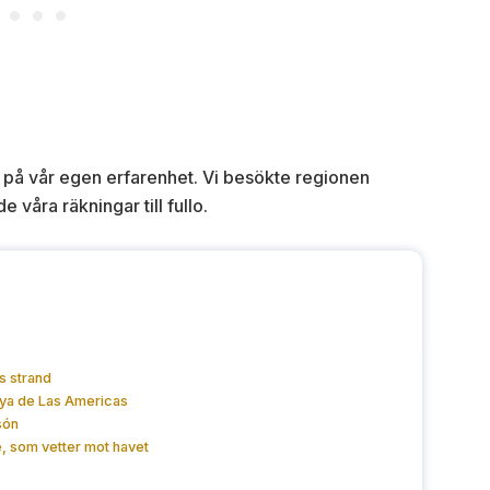
 på vår egen erfarenhet. Vi besökte regionen
våra räkningar till fullo.
s strand
aya de Las Americas
són
ce, som vetter mot havet