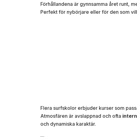
Förhållandena är gynnsamma året runt, m
Perfekt för nybörjare eller för den som vill
Flera surfskolor erbjuder kurser som passar
Atmosfären är avslappnad och ofta
intern
och dynamiska karaktär.