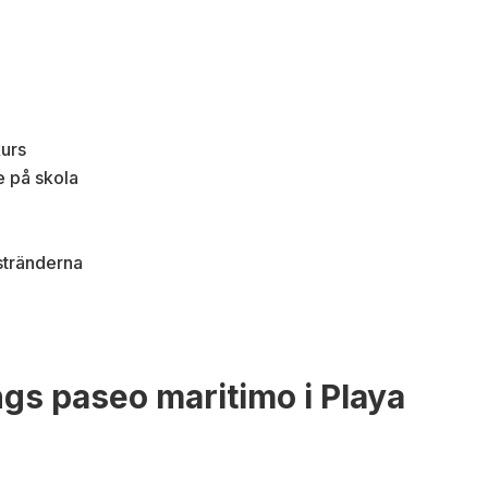
kurs
e på skola
stränderna
gs paseo maritimo i Playa