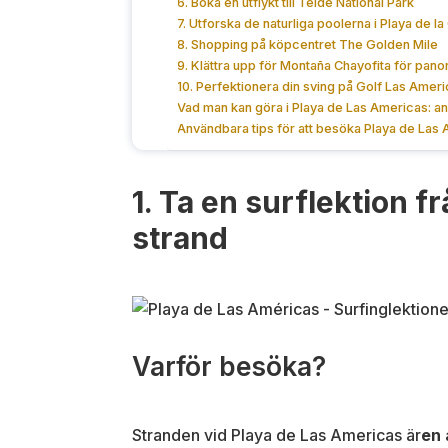
6. Boka en utflykt till Teide National Park
7. Utforska de naturliga poolerna i Playa de l
8. Shopping på köpcentret The Golden Mile
9. Klättra upp för Montaña Chayofita för pano
10. Perfektionera din sving på Golf Las Ameri
Vad man kan göra i Playa de Las Americas: an
Användbara tips för att besöka Playa de Las
1. Ta en surflektion 
strand
Varför besöka?
Stranden vid Playa de Las Americas är
en 