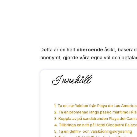
Detta är en helt
oberoende
åsikt, baserad
anonymt, gjorde våra egna val och betalade 
Innehåll
1. Ta en surflektion från Playa de Las America
2. Ta en promenad längs paseo maritimo i Pl
3. Koppla av på sandstranden Playa del Cami
4. Tillbringa en natt på Hotel Cleopatra Pala
5. Ta en delfin- och valskådningskryssning