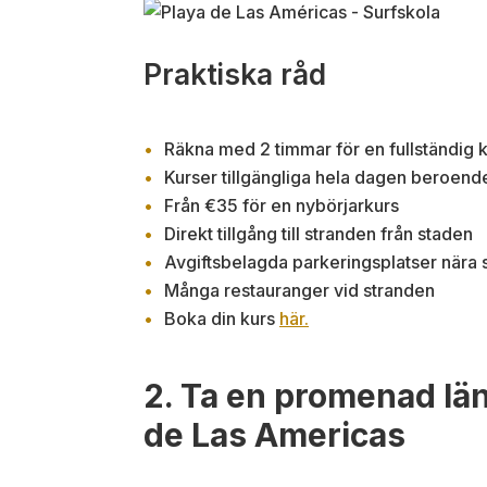
Praktiska råd
Räkna med 2 timmar för en fullständig 
Kurser tillgängliga hela dagen beroend
Från €35 för en nybörjarkurs
Direkt tillgång till stranden från staden
Avgiftsbelagda parkeringsplatser nära 
Många restauranger vid stranden
Boka din kurs
här.
2. Ta en promenad län
de Las Americas