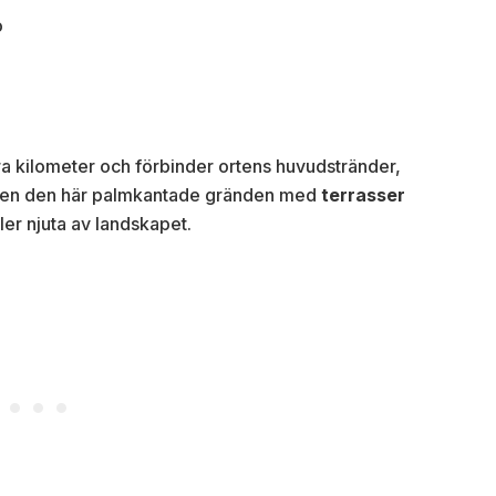
ra kilometer och förbinder ortens huvudstränder,
ligen den här palmkantade gränden med
terrasser
ller njuta av landskapet.