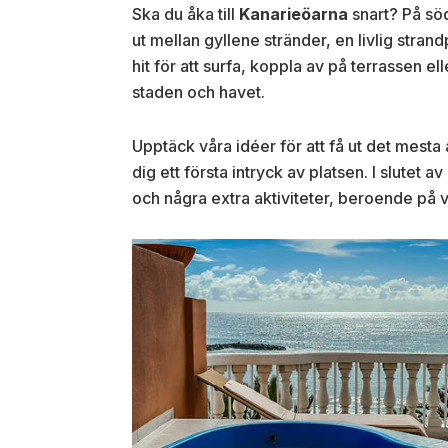
Ska du åka till
Kanarieöarna
snart? På sö
ut mellan gyllene stränder, en livlig stra
hit för att surfa, koppla av på terrassen el
staden och havet.
Upptäck våra idéer för att få ut det mesta
dig ett första intryck av platsen. I slutet 
och några extra aktiviteter, beroende på 