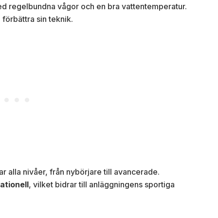
ed regelbundna vågor och en bra vattentemperatur.
 förbättra sin teknik.
 alla nivåer, från nybörjare till avancerade.
ationell
, vilket bidrar till anläggningens sportiga