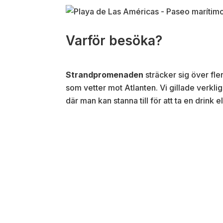
Varför besöka?
Strandpromenaden
sträcker sig över fle
som vetter mot Atlanten. Vi gillade verk
där man kan stanna till för att ta en drink e