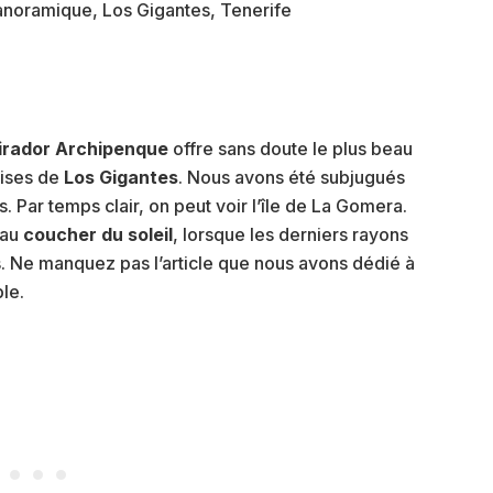
irador Archipenque
offre sans doute le plus beau
aises de
Los Gigantes
. Nous avons été subjugués
. Par temps clair, on peut voir l’île de La Gomera.
 au
coucher du soleil
, lorsque les derniers rayons
. Ne manquez pas l’article que nous avons dédié à
ble.