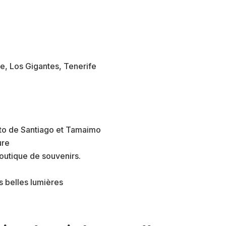
erto de Santiago et Tamaimo
ure
 boutique de souvenirs.
s belles lumières