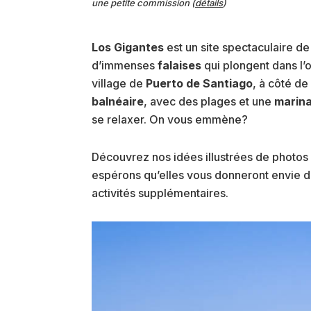
une petite commission (
détails
)
Los Gigantes
est un site spectaculaire de
d’immenses
falaises
qui plongent dans l’
village de
Puerto de Santiago
, à côté d
balnéaire
, avec des plages et une
marin
se relaxer. On vous emmène?
Découvrez nos idées illustrées de photos 
espérons qu’elles vous donneront envie d’y
activités supplémentaires.