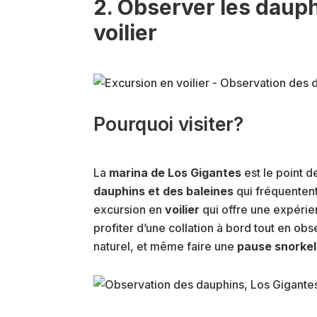
2. Observer les dauph
voilier
Pourquoi visiter?
La
marina de Los Gigantes
est le point d
dauphins et des baleines
qui fréquenten
excursion en
voilier
qui offre une expérie
profiter d’une collation à bord tout en ob
naturel, et même faire une
pause snorkel