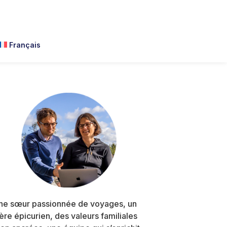
Français
Primary
Sidebar
ne sœur passionnée de voyages, un
rère épicurien, des valeurs familiales