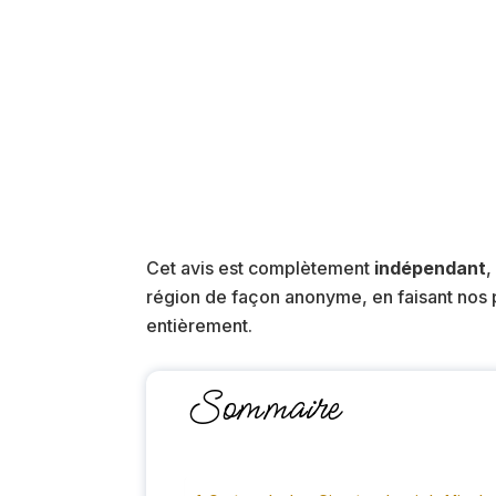
Cet avis est complètement
indépendant
,
région de façon anonyme, en faisant nos p
entièrement.
Sommaire