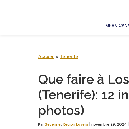
Skip
Skip
Skip
Skip
to
to
to
to
primary
main
primary
footer
GRAN CANA
navigation
content
sidebar
Accueil
»
Tenerife
Que faire à Lo
(Tenerife): 12 
photos)
Par
Sèverine
,
Region Lovers
|
novembre 29, 2024