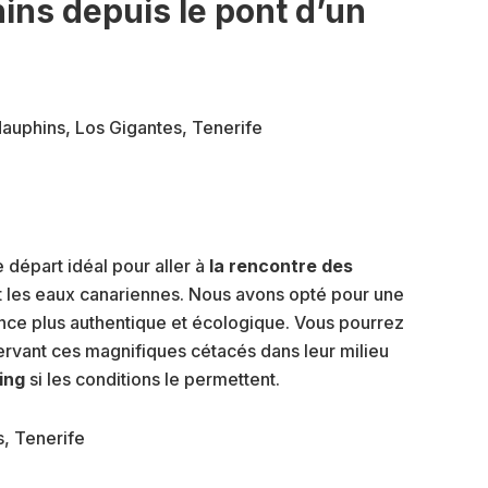
ins depuis le pont d’un
e départ idéal pour aller à
la rencontre des
t les eaux canariennes. Nous avons opté pour une
nce plus authentique et écologique. Vous pourrez
servant ces magnifiques cétacés dans leur milieu
ing
si les conditions le permettent.