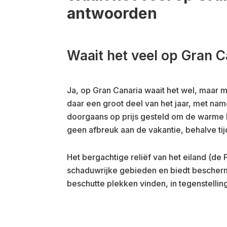
antwoorden
Waait het veel op Gran C
Ja, op Gran Canaria waait het wel, maar m
daar een groot deel van het jaar, met na
doorgaans op prijs gesteld om de warme l
geen afbreuk aan de vakantie, behalve ti
Het bergachtige reliëf van het eiland (de 
schaduwrijke gebieden en biedt beschermi
beschutte plekken vinden, in tegenstelling