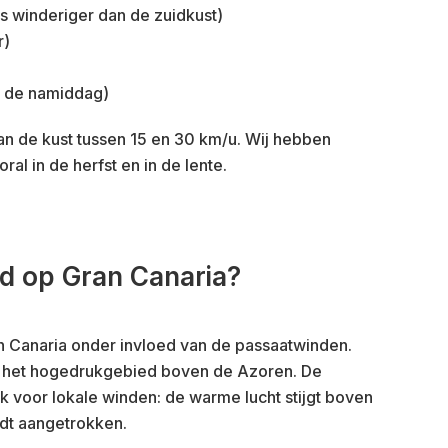
is winderiger dan de zuidkust)
r)
in de namiddag)
 de kust tussen 15 en 30 km/u. Wij hebben
ral in de herfst en in de lente.
d op Gran Canaria?
an Canaria onder invloed van de passaatwinden.
 het hogedrukgebied boven de Azoren. De
 voor lokale winden: de warme lucht stijgt boven
rdt aangetrokken.