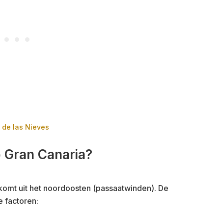
 de las Nieves
p Gran Canaria?
omt uit het noordoosten (passaatwinden). De
e factoren: