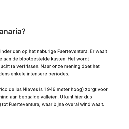
anaria?
inder dan op het naburige Fuerteventura. Er waait
me aan de blootgestelde kusten. Het wordt
ucht te verfrissen. Naar onze mening doet het
jdens enkele intensere periodes.
Pico de las Nieves is 1 949 meter hoog) zorgt voor
ng aan bepaalde valleien. U kunt hier dus
 tot Fuerteventura, waar bijna overal wind waait.