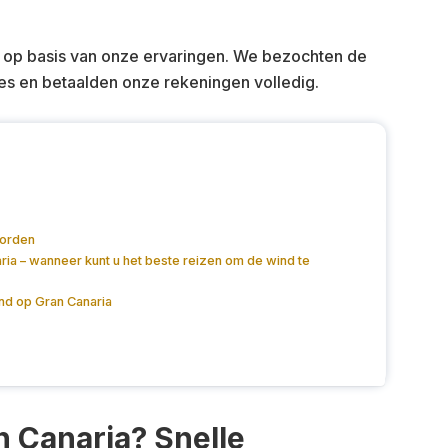
op basis van onze ervaringen. We bezochten de
s en betaalden onze rekeningen volledig.
oorden
ia – wanneer kunt u het beste reizen om de wind te
d op Gran Canaria
n Canaria? Snelle