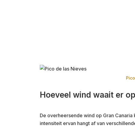
Pico
Hoeveel wind waait er o
De overheersende wind op Gran Canaria k
intensiteit ervan hangt af van verschillend