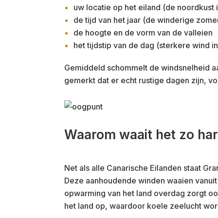
uw locatie op het eiland (de noordkust 
de tijd van het jaar (de winderige zome
de hoogte en de vorm van de valleien
het tijdstip van de dag (sterkere wind 
Gemiddeld schommelt de windsnelheid aan
gemerkt dat er echt rustige dagen zijn, voo
Waarom waait het zo har
Net als alle Canarische Eilanden staat Gr
Deze aanhoudende winden waaien vanuit
opwarming van het land overdag zorgt ook
het land op, waardoor koele zeelucht wo