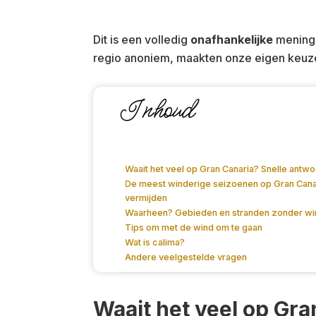
Dit is een volledig
onafhankelijke
mening 
regio anoniem, maakten onze eigen keuze
Inhoud
Waait het veel op Gran Canaria? Snelle antw
De meest winderige seizoenen op Gran Canar
vermijden
Waarheen? Gebieden en stranden zonder win
Tips om met de wind om te gaan
Wat is calima?
Andere veelgestelde vragen
Waait het veel op Gra