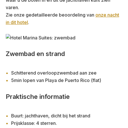
waar u de boten in en uit de jachthaven kunt zien
varen.
Zie onze gedetailleerde beoordeling van
onze nacht
in dit hotel
.
Zwembad en strand
Schitterend overloopzwembad aan zee
5min lopen van Playa de Puerto Rico (flat)
Praktische informatie
Buurt: jachthaven, dicht bij het strand
Prijsklasse: 4 sterren.