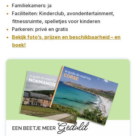
Familiekamers: ja
Faciliteiten: Kinderclub, avondentertainment,
fitnessruimte, spelletjes voor kinderen
Parkeren: privé en gratis
Bekijk foto’s, prijzen en beschikbaarheid – en
boek!
Geduld
EEN BEETJE MEER