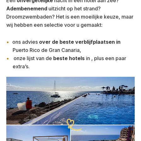
Een
onvergetelijke
nacht in een hotel aan zee?
Adembenemend
uitzicht op het strand?
Droomzwembaden? Het is een moeilijke keuze, maar
wij hebben een selectie voor u gemaakt:
ons advies
over de beste
verblijfplaatsen in
Puerto Rico de Gran Canaria,
onze lijst van de
beste hotels
in , plus een paar
extra’s.