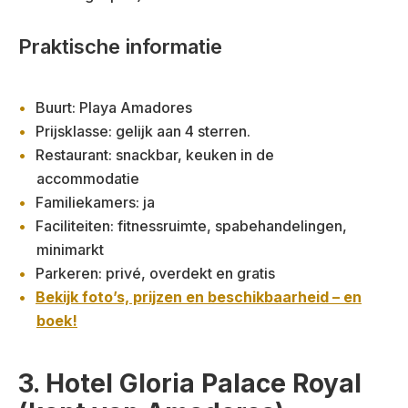
Praktische informatie
Buurt: Playa Amadores
Prijsklasse: gelijk aan 4 sterren.
Restaurant: snackbar, keuken in de
accommodatie
Familiekamers: ja
Faciliteiten: fitnessruimte, spabehandelingen,
minimarkt
Parkeren: privé, overdekt en gratis
Bekijk foto’s, prijzen en beschikbaarheid – en
boek!
3. Hotel Gloria Palace Royal