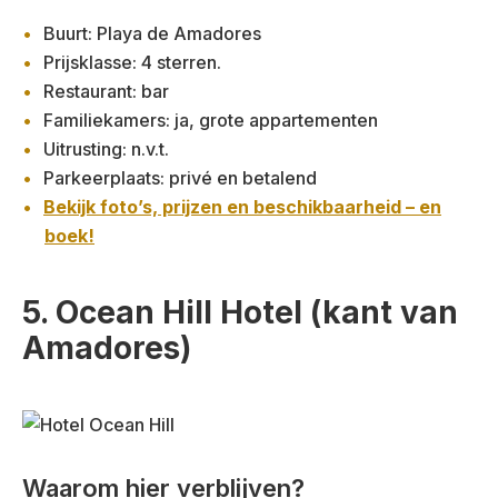
Buurt: Playa de Amadores
Prijsklasse: 4 sterren.
Restaurant: bar
Familiekamers: ja, grote appartementen
Uitrusting: n.v.t.
Parkeerplaats: privé en betalend
Bekijk foto’s, prijzen en beschikbaarheid – en
boek!
5. Ocean Hill Hotel (kant van
Amadores)
Waarom hier verblijven?