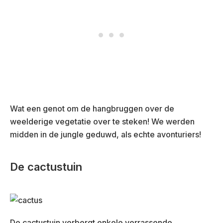
Wat een genot om de hangbruggen over de
weelderige vegetatie over te steken! We werden
midden in de jungle geduwd, als echte avonturiers!
De cactustuin
De cactustuin verbergt enkele verrassende