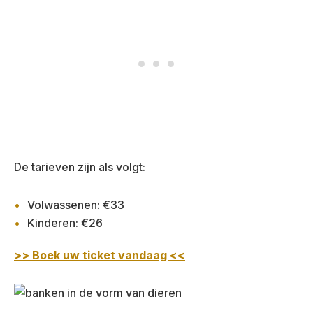
De tarieven zijn als volgt:
Volwassenen: €33
Kinderen: €26
>> Boek uw ticket vandaag <<