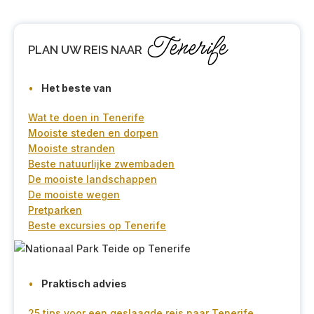
Tenerife
PLAN
UW REIS NAAR
Het beste van
Wat te doen in Tenerife
Mooiste steden en dorpen
Mooiste stranden
Beste natuurlijke zwembaden
De mooiste landschappen
De mooiste wegen
Pretparken
Beste excursies op Tenerife
Praktisch advies
25 tips voor een geslaagde reis naar Tenerife