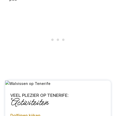
VEEL PLEZIER OP TENERIFE:
Activiteiten
Dolfijnen kijken