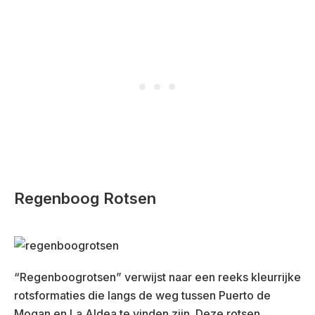
Regenboog Rotsen
“Regenboogrotsen” verwijst naar een reeks kleurrijke
rotsformaties die langs de weg tussen Puerto de
Mogan en La Aldea te vinden zijn. Deze rotsen,