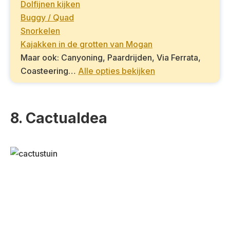
Dolfijnen kijken
Buggy / Quad
Snorkelen
Kajakken in de grotten van Mogan
Maar ook: Canyoning, Paardrijden, Via Ferrata,
Coasteering…
Alle opties bekijken
8. Cactualdea