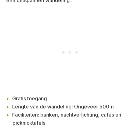
een ontspannen wandeling.
Gratis toegang
Lengte van de wandeling: Ongeveer 500m
Faciliteiten: banken, nachtverlichting, cafés en
picknicktafels