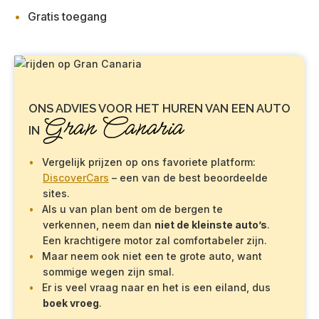
Gratis toegang
ONS ADVIES VOOR HET HUREN VAN EEN AUTO
Gran Canaria
IN
Vergelijk prijzen op ons favoriete platform:
DiscoverCars
– een van de best beoordeelde
sites.
Als u van plan bent om de bergen te
verkennen, neem dan
niet de kleinste auto’s
.
Een krachtigere motor zal comfortabeler zijn.
Maar neem ook niet een te grote auto, want
sommige wegen zijn smal.
Er is veel vraag naar en het is een eiland, dus
boek vroeg
.