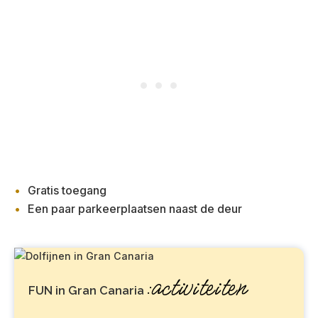
Gratis toegang
Een paar parkeerplaatsen naast de deur
:activiteiten
FUN in Gran Canaria