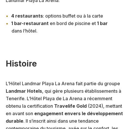
Landmar Playa La Arena:
4 restaurants
: options buffet ou à la carte
1 bar-restaurant
en bord de piscine et
1 bar
dans l’hôtel.
Histoire
L’Hôtel Landmar Playa La Arena fait partie du groupe
Landmar Hotels
, qui gère plusieurs établissements à
Tenerife. L’Hôtel Playa de La Arena a récemment
obtenu la certification
Travelife Gold
(2024), mettant
en avant son
engagement envers le développement
durable
. Il s’inscrit ainsi dans une tendance
contemporaine du tourisme, axée sur le confort, les