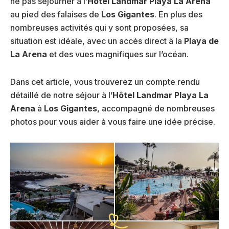
ne pas séjourner à l’
Hôtel Landmar Playa La Arena
au pied des falaises de
Los Gigantes
. En plus des
nombreuses activités qui y sont proposées, sa
situation est idéale, avec un accès direct à la
Playa de
La Arena
et des vues magnifiques sur l’océan.
Dans cet article, vous trouverez un compte rendu
détaillé de notre séjour à l’
Hôtel Landmar Playa La
Arena
à
Los Gigantes
, accompagné de nombreuses
photos pour vous aider à vous faire une idée précise.