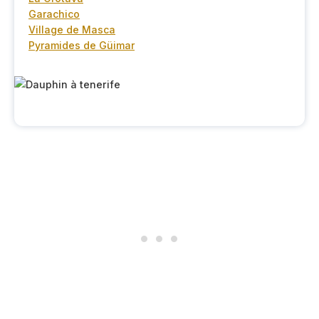
Garachico
Village de Masca
Pyramides de Güimar