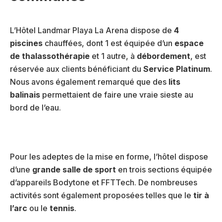
L’Hôtel Landmar Playa La Arena dispose de
4
piscines
chauffées, dont 1 est équipée d’un
espace
de thalassothérapie
et 1 autre, à
débordement
, est
réservée aux clients bénéficiant du
Service Platinum
.
Nous avons également remarqué que des
lits
balinais
permettaient de faire une vraie sieste au
bord de l’eau.
Pour les adeptes de la mise en forme, l’hôtel dispose
d’une
grande salle de sport
en trois sections équipée
d’appareils Bodytone et FFTTech. De nombreuses
activités sont également proposées telles que le
tir à
l’arc
ou le
tennis
.