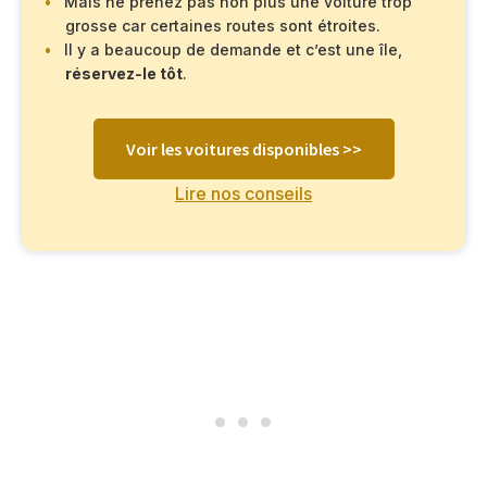
Mais ne prenez pas non plus une voiture trop
grosse car certaines routes sont étroites.
Il y a beaucoup de demande et c’est une île,
réservez-le tôt
.
Voir les voitures disponibles >>
Lire nos conseils