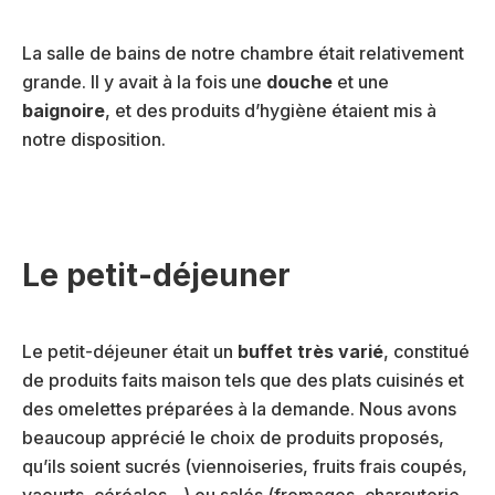
La salle de bains de notre chambre était relativement
grande. Il y avait à la fois une
douche
et une
baignoire
, et des produits d’hygiène étaient mis à
notre disposition.
Le petit-déjeuner
Le petit-déjeuner était un
buffet très varié
, constitué
de produits faits maison tels que des plats cuisinés et
des omelettes préparées à la demande. Nous avons
beaucoup apprécié le choix de produits proposés,
qu’ils soient sucrés (viennoiseries, fruits frais coupés,
yaourts, céréales…) ou salés (fromages, charcuterie,