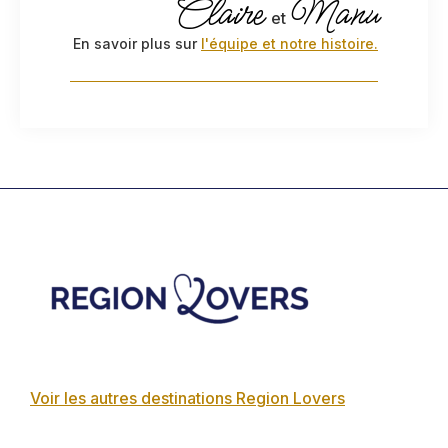
Claire
Manu
et
En savoir plus sur
l'équipe et notre histoire.
Footer
Voir les autres destinations Region Lovers