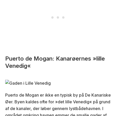
Puerto de Mogan: Kanarøernes »lille
Venedig«
Puerto de Mogan er ikke en typisk by på De Kanariske
Øer. Byen kaldes ofte for »det lille Venedig« på grund
af de kanaler, der løber gennem lystbådehavnen. I
området omkring havnen emmer de smalle gader af