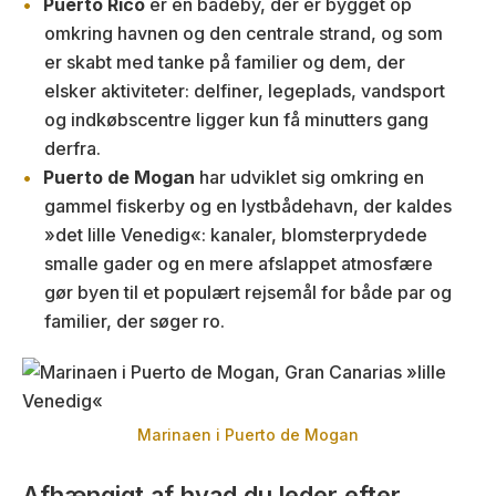
Puerto Rico
er en badeby, der er bygget op
omkring havnen og den centrale strand, og som
er skabt med tanke på familier og dem, der
elsker aktiviteter: delfiner, legeplads, vandsport
og indkøbscentre ligger kun få minutters gang
derfra.
Puerto de Mogan
har udviklet sig omkring en
gammel fiskerby og en lystbådehavn, der kaldes
»det lille Venedig«: kanaler, blomsterprydede
smalle gader og en mere afslappet atmosfære
gør byen til et populært rejsemål for både par og
familier, der søger ro.
Marinaen i Puerto de Mogan
Afhængigt af hvad du leder efter…