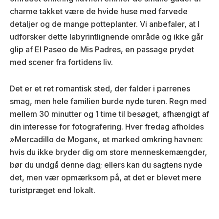
charme takket være de hvide huse med farvede
detaljer og de mange potteplanter. Vi anbefaler, at I
udforsker dette labyrintlignende område og ikke går
glip af El Paseo de Mis Padres, en passage prydet
med scener fra fortidens liv.
Det er et ret romantisk sted, der falder i parrenes
smag, men hele familien burde nyde turen. Regn med
mellem 30 minutter og 1 time til besøget, afhængigt af
din interesse for fotografering. Hver fredag afholdes
»Mercadillo de Mogan«, et marked omkring havnen:
hvis du ikke bryder dig om store menneskemængder,
bør du undgå denne dag; ellers kan du sagtens nyde
det, men vær opmærksom på, at det er blevet mere
turistpræget end lokalt.