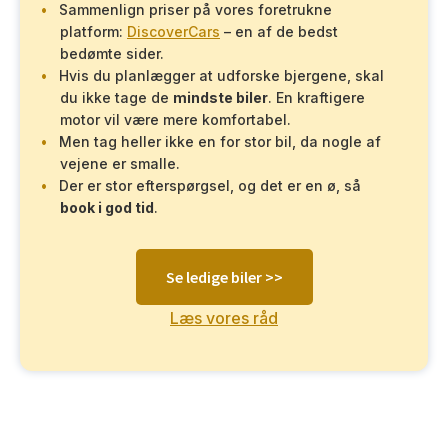
Sammenlign priser på vores foretrukne
platform:
DiscoverCars
– en af de bedst
bedømte sider.
Hvis du planlægger at udforske bjergene, skal
du ikke tage de
mindste biler
. En kraftigere
motor vil være mere komfortabel.
Men tag heller ikke en for stor bil, da nogle af
vejene er smalle.
Der er stor efterspørgsel, og det er en ø, så
book i god tid
.
Se ledige biler >>
Læs vores råd