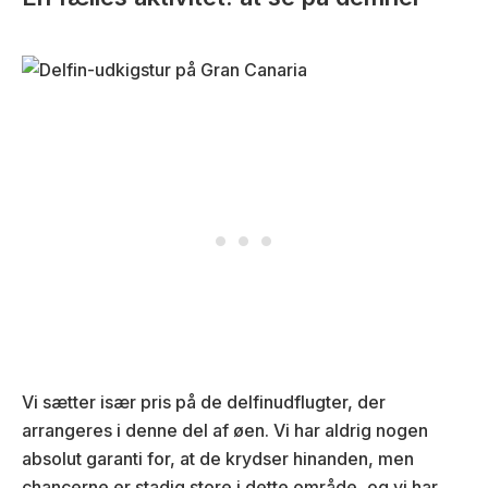
Vi sætter især pris på de delfinudflugter, der
arrangeres i denne del af øen. Vi har aldrig nogen
absolut garanti for, at de krydser hinanden, men
chancerne er stadig store i dette område, og vi har