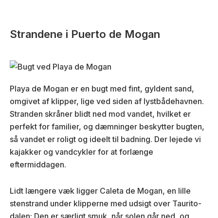
Strandene i Puerto de Mogan
Playa de Mogan er en bugt med fint, gyldent sand,
omgivet af klipper, lige ved siden af lystbådehavnen.
Stranden skråner blidt ned mod vandet, hvilket er
perfekt for familier, og dæmninger beskytter bugten,
så vandet er roligt og ideelt til badning. Der lejede vi
kajakker og vandcykler for at forlænge
eftermiddagen.
Lidt længere væk ligger Caleta de Mogan, en lille
stenstrand under klipperne med udsigt over Taurito-
dalen: Den er særligt smuk, når solen går ned, og