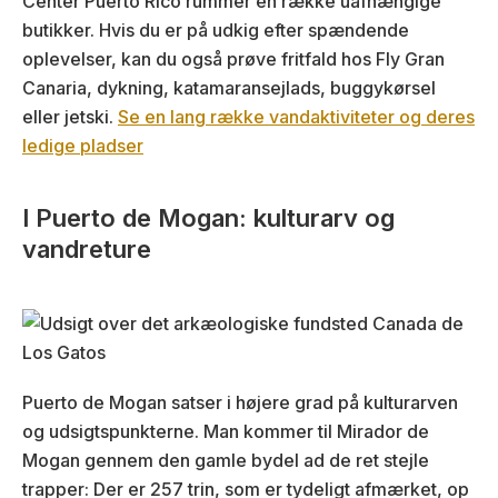
Center Puerto Rico rummer en række uafhængige
butikker. Hvis du er på udkig efter spændende
oplevelser, kan du også prøve fritfald hos Fly Gran
Canaria, dykning, katamaransejlads, buggykørsel
eller jetski.
Se en lang række vandaktiviteter og deres
ledige pladser
I Puerto de Mogan: kulturarv og
vandreture
Puerto de Mogan satser i højere grad på kulturarven
og udsigtspunkterne. Man kommer til Mirador de
Mogan gennem den gamle bydel ad de ret stejle
trapper: Der er 257 trin, som er tydeligt afmærket, op