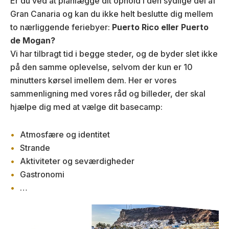
Er du ved at planlægge dit ophold i den sydlige del af
Gran Canaria og kan du ikke helt beslutte dig mellem
to nærliggende feriebyer:
Puerto Rico eller Puerto
de Mogan?
Vi har tilbragt tid i begge steder, og de byder slet ikke
på den samme oplevelse, selvom der kun er 10
minutters kørsel imellem dem. Her er vores
sammenligning med vores råd og billeder, der skal
hjælpe dig med at vælge dit basecamp:
Atmosfære og identitet
Strande
Aktiviteter og seværdigheder
Gastronomi
…