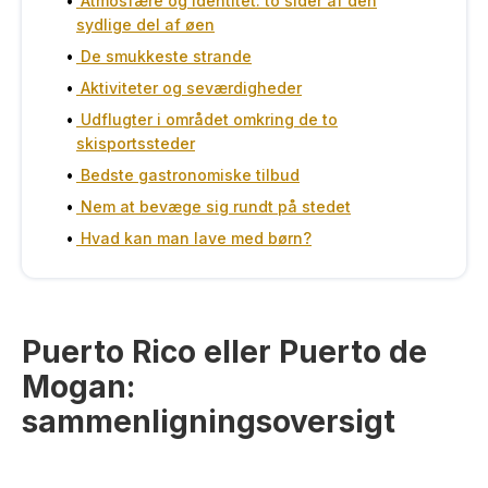
Atmosfære og identitet: to sider af den
sydlige del af øen
De smukkeste strande
Aktiviteter og seværdigheder
Udflugter i området omkring de to
skisportssteder
Bedste gastronomiske tilbud
Nem at bevæge sig rundt på stedet
Hvad kan man lave med børn?
Puerto Rico eller Puerto de
Mogan:
sammenligningsoversigt