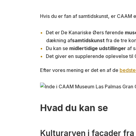
Hvis du er fan af samtidskunst, er CAAM e
Det er De Kanariske Øers førende
muse
dækning af
samtidskunst
fra de tre ko
Du kan se
midlertidige udstillinger
af s
Det giver en supplerende oplevelse til G
Efter vores mening er det en af de
bedste 
Hvad du kan se
Kulturarven i facader fra