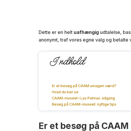
Dette er en helt
uafhængig
udtalelse, bas
anonymt, traf vores egne valg og betalte 
Indhold
Er et besøg på CAAM umagen værd?
Hvad du kan se
CAAM-museet i Las Palmas: adgang
Besøg på CAAM-museet: nyttige tips
Er et besøg på CAA