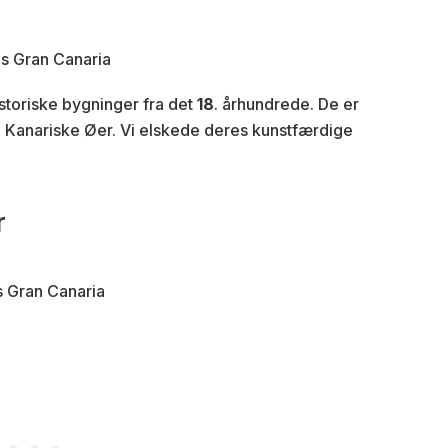
istoriske bygninger fra det
18
. århundrede. De er
 Kanariske Øer. Vi elskede deres kunstfærdige
r