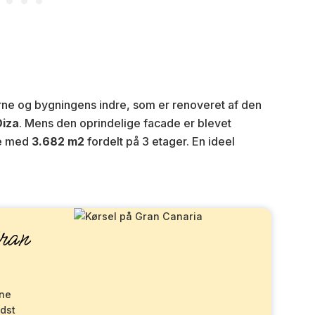
erne og bygningens indre, som er renoveret af den
Oiza
. Mens den oprindelige facade er blevet
ne med
3.682 m2
fordelt på 3 etager. En ideel
ran
kne
dst