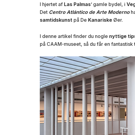
I hjertet af
Las Palmas
‘ gamle bydel, i
Veg
Det
Centro Atlántico de Arte Moderno
h
samtidskunst
på De
Kanariske
Øer.
I denne artikel finder du nogle
nyttige tip
på CAAM-museet, så du får en fantastisk t