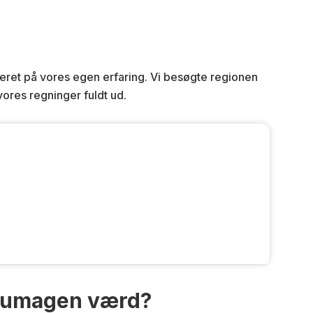
eret på vores egen erfaring. Vi besøgte regionen
vores regninger fuldt ud.
M umagen værd?