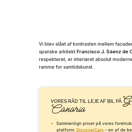
Vi blev slået af kontrasten mellem facad
spanske arkitekt
Francisco J. Sáenz de 
respekteret, er interiøret absolut moder
ramme for samtidskunst.
G
VORES RÅD TIL LEJE AF BIL PÅ
Canaria
Sammenlign priser på vores foretru
platform:
DiscoverCars
– en af de be