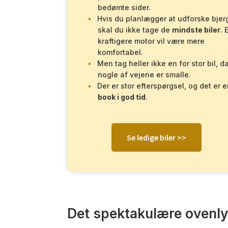
bedømte sider.
Hvis du planlægger at udforske bjer
skal du ikke tage de
mindste biler
. 
kraftigere motor vil være mere
komfortabel.
Men tag heller ikke en for stor bil, d
nogle af vejene er smalle.
Der er stor efterspørgsel, og det er e
book i god tid
.
Se ledige biler >>
Det spektakulære ovenl