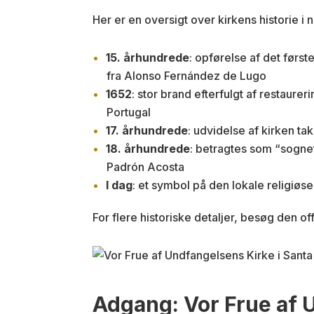
Her er en oversigt over kirkens historie i
15. århundrede
: opførelse af det førs
fra Alonso Fernández de Lugo
1652
: stor brand efterfulgt af restaur
Portugal
17. århundrede
: udvidelse af kirken t
18. århundrede
: betragtes som “sogne
Padrón Acosta
I dag
: et symbol på den lokale religiøse
For flere historiske detaljer, besøg den o
Adgang: Vor Frue af 