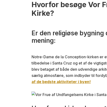
Hvorfor besøge Vor F
Kirke?
Er den religiøse bygning
mening:
Notre-Dame de la Conception-kirken er et 
tilbedelse i Santa Cruz og et af de vigti
blev betaget af både den udvendige arkite
særlig atmosfære, som indbyder til fordy
af de bedste aktiviteter i byen!