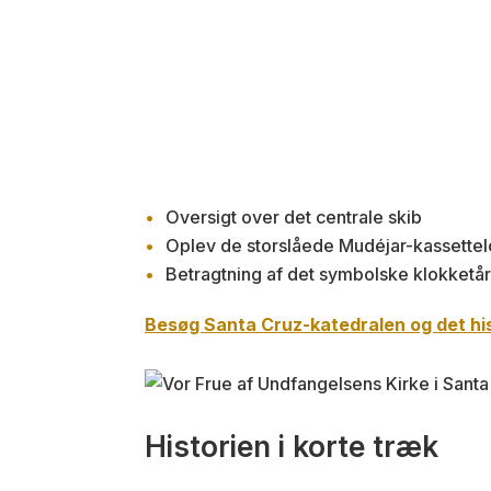
Oversigt over det centrale skib
Oplev de storslåede Mudéjar-kassettel
Betragtning af det symbolske klokketårn
Besøg Santa Cruz-katedralen og det his
Historien i korte træk