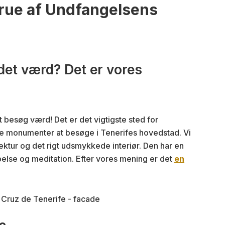
rue af Undfangelsens
 det værd? Det er vores
besøg værd! Det er det vigtigste sted for
gste monumenter at besøge i Tenerifes hovedstad. Vi
ktur og det rigt udsmykkede interiør. Den har en
belse og meditation. Efter vores mening er det
en