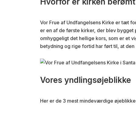
Hvorfor er kirken berømt
Vor Frue af Undfangelsens Kirke er tæt f
er en af de første kirker, der blev bygge
omhyggeligt det hellige kors, som er et vi
betydning og rige fortid har ført til, at den
Vores yndlingsøjeblikke
Her er de 3 mest mindeværdige øjeblikke