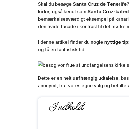
Skal du besøge
Santa Cruz de Tenerife
?
kirke
, også kendt som
Santa Cruz-kated
bemærkelsesværdigt eksempel på kanarisk 
den hvide facade i kontrast til det mørke
I denne artikel finder du nogle
nyttige tip
og få en fantastisk tid!
Dette er en helt
uafhængig
udtalelse, bas
anonymt, traf vores egne valg og betalte 
Indhold