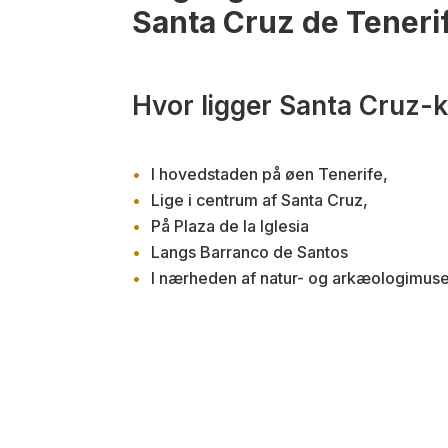
Santa Cruz de Teneri
Hvor ligger Santa Cruz-
I hovedstaden på øen Tenerife,
Lige i centrum af Santa Cruz,
På Plaza de la Iglesia
Langs Barranco de Santos
I nærheden af natur- og arkæologimus