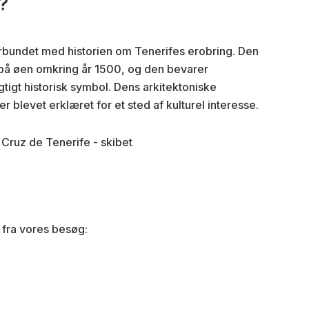
?
orbundet med historien om Tenerifes erobring. Den
t på øen omkring år 1500, og den bevarer
gtigt historisk symbol. Dens arkitektoniske
 er blevet erklæret for et sted af kulturel interesse.
 fra vores besøg: