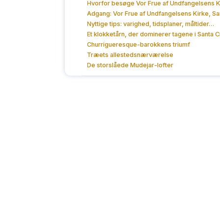
Hvorfor besøge Vor Frue af Undfangelsens K
Adgang: Vor Frue af Undfangelsens Kirke, Sa
Nyttige tips: varighed, tidsplaner, måltider…
Et klokketårn, der dominerer tagene i Santa 
Churrigueresque-barokkens triumf
Træets allestedsnærværelse
De storslåede Mudejar-lofter