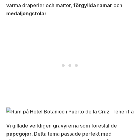
varma draperier och mattor,
förgyllda ramar
och
medaljongstolar
.
Vi gillade verkligen gravyrerna som föreställde
papegojor
. Detta tema passade perfekt med