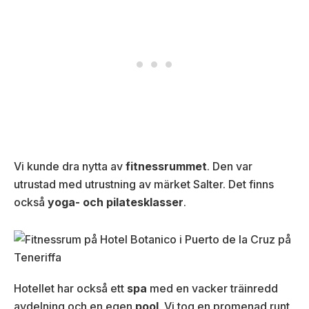
Vi kunde dra nytta av
fitnessrummet
. Den var
utrustad med utrustning av märket Salter. Det finns
också
yoga- och pilatesklasser
.
Hotellet har också ett
spa
med en vacker träinredd
avdelning och en egen
pool
. Vi tog en promenad runt