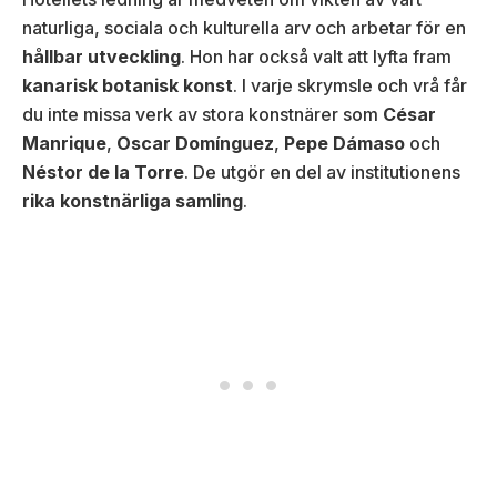
naturliga, sociala och kulturella arv och arbetar för en
hållbar utveckling
. Hon har också valt att lyfta fram
kanarisk botanisk konst
. I varje skrymsle och vrå får
du inte missa verk av stora konstnärer som
César
Manrique
,
Oscar Domínguez
,
Pepe Dámaso
och
Néstor de la Torre
. De utgör en del av institutionens
rika konstnärliga samling
.