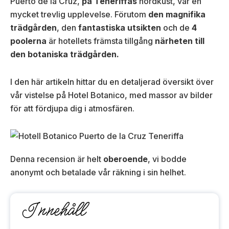
Puerto de la Cruz,
på Teneriffas
nordkust, var en
mycket trevlig upplevelse. Förutom
den magnifika
trädgården
, den
fantastiska utsikten
och de
4
poolerna
är hotellets främsta tillgång
närheten till
den botaniska trädgården.
I den här artikeln hittar du en detaljerad översikt över
vår vistelse på Hotel Botanico, med massor av bilder
för att fördjupa dig i atmosfären.
Denna recension är helt
oberoende
, vi bodde
anonymt och betalade vår räkning i sin helhet.
Innehåll