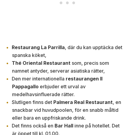
Restaurang La Parrilla
, där du kan upptäcka det
spanska köket,
Thé Oriental Restaurant
som, precis som
namnet antyder, serverar asiatiska rätter,
Den mer internationella
restaurangen Il
Pappagallo
erbjuder ett urval av
medelhavsinfluerade rätter.
Slutligen finns det
Palmera Real Restaurant
, en
snackbar vid huvudpoolen, för en snabb måltid
eller bara en uppfriskande drink.
Det finns också en
Bar Hall
inne på hotellet. Det
är öppet till kl. 01.00.