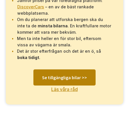
Jämför priser på vår föredragna plattform:
DiscoverCars
– en av de bäst rankade
webbplatserna.
Om du planerar att utforska bergen ska du
inte ta de
minsta bilarna
. En kraftfullare motor
kommer att vara mer bekväm.
Men ta inte heller en för stor bil, eftersom
vissa av vägarna är smala.
Det är stor efterfrågan och det är en ö, så
boka tidigt
.
Se tillgängliga bilar >>
Läs våra råd