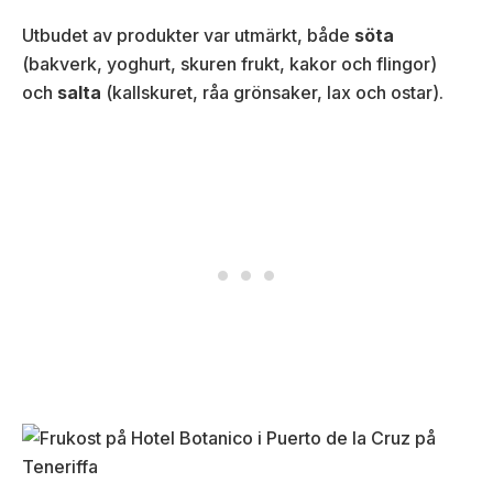
Utbudet av produkter var utmärkt, både
söta
(bakverk, yoghurt, skuren frukt, kakor och flingor)
och
salta
(kallskuret, råa grönsaker, lax och ostar).