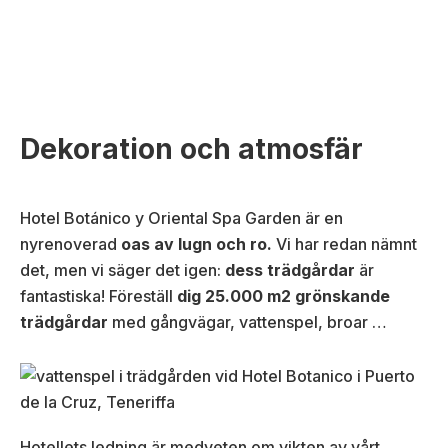
Dekoration och atmosfär
Hotel Botánico y Oriental Spa Garden är en
nyrenoverad
oas av lugn och ro.
Vi har redan nämnt
det, men vi säger det igen:
dess trädgårdar
är
fantastiska! Föreställ
dig 25.000 m2 grönskande
trädgårdar
med gångvägar, vattenspel, broar …
Hotellets ledning är medveten om vikten av vårt