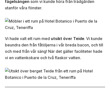
fågelsången
som vi kunde höra från trädgården
utanför våra fönster.
Vi hade valt ett rum med
utsikt över Teide
. Vi kunde
beundra den från fåtöljerna i vår breda bacon, och till
och med från vår säng! När det gäller faciliteter hade
vi en vattenkokare och två flaskor vatten.