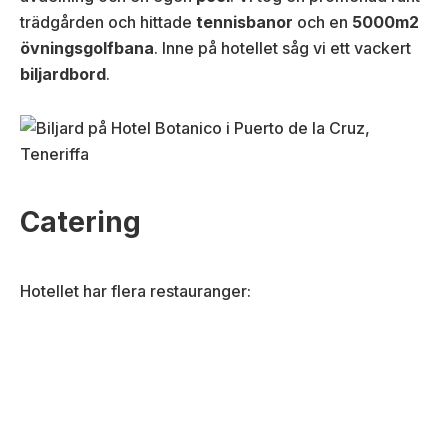
trädgården och hittade
tennisbanor
och en
5000m2
övningsgolfbana
. Inne på hotellet såg vi ett vackert
biljardbord
.
Catering
Hotellet har flera restauranger: