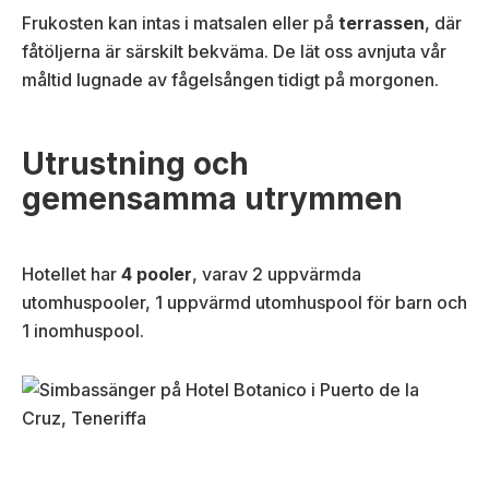
Frukosten kan intas i matsalen eller på
terrassen
, där
fåtöljerna är särskilt bekväma. De lät oss avnjuta vår
måltid lugnade av fågelsången tidigt på morgonen.
Utrustning och
gemensamma utrymmen
Hotellet har
4 pooler
, varav 2 uppvärmda
utomhuspooler, 1 uppvärmd utomhuspool för barn och
1 inomhuspool.