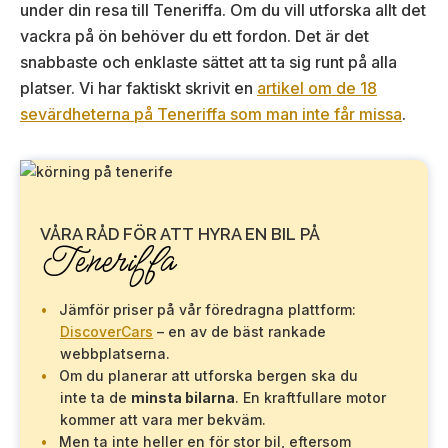
under din resa till Teneriffa. Om du vill utforska allt det
vackra på ön behöver du ett fordon. Det är det
snabbaste och enklaste sättet att ta sig runt på alla
platser. Vi har faktiskt skrivit en
artikel om de 18
sevärdheterna på Teneriffa som man inte får missa
.
VÅRA RÅD FÖR ATT HYRA EN BIL PÅ
Teneriffa
Jämför priser på vår föredragna plattform:
DiscoverCars
– en av de bäst rankade
webbplatserna.
Om du planerar att utforska bergen ska du
inte ta de
minsta bilarna
. En kraftfullare motor
kommer att vara mer bekväm.
Men ta inte heller en för stor bil, eftersom