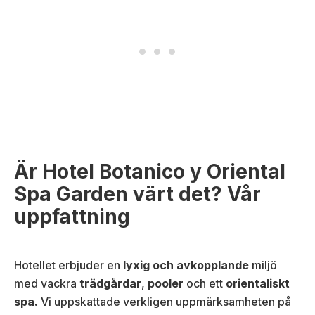
Är Hotel Botanico y Oriental
Spa Garden värt det? Vår
uppfattning
Hotellet erbjuder en
lyxig och avkopplande
miljö
med vackra
trädgårdar
,
pooler
och ett
orientaliskt
spa.
Vi uppskattade verkligen uppmärksamheten på